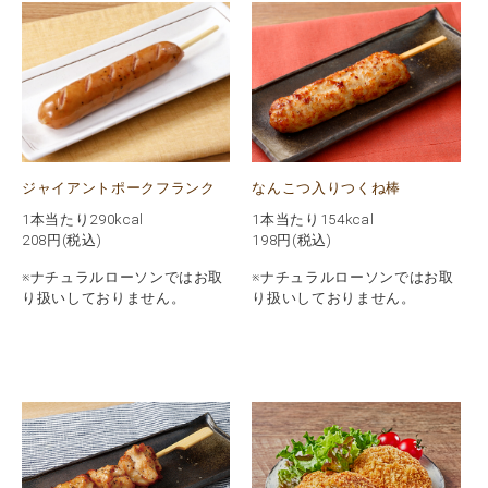
ジャイアントポークフランク
なんこつ入りつくね棒
1本当たり290kcal
1本当たり154kcal
208
円(税込)
198
円(税込)
※ナチュラルローソンではお取
※ナチュラルローソンではお取
り扱いしておりません。
り扱いしておりません。