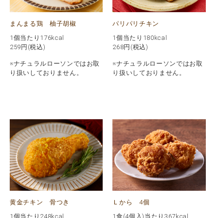
まんまる鶏 柚子胡椒
パリパリチキン
1個当たり176kcal
1個当たり180kcal
259
円(税込)
268
円(税込)
※ナチュラルローソンではお取
※ナチュラルローソンではお取
り扱いしておりません。
り扱いしておりません。
黄金チキン 骨つき
Ｌから 4個
1個当たり248kcal
1食(4個入)当たり367kcal