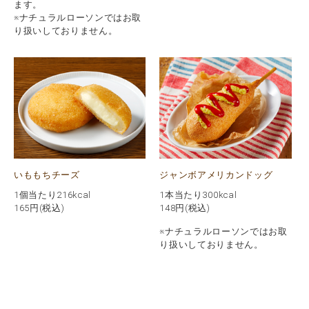
ます。
※ナチュラルローソンではお取
り扱いしておりません。
いももちチーズ
ジャンボアメリカンドッグ
1個当たり216kcal
1本当たり300kcal
165
円(税込)
148
円(税込)
※ナチュラルローソンではお取
り扱いしておりません。