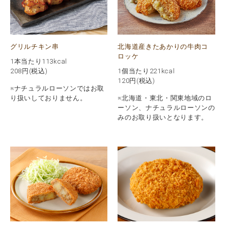
グリルチキン串
北海道産きたあかりの牛肉コ
ロッケ
1本当たり113kcal
208
円(税込)
1個当たり221kcal
120
円(税込)
※ナチュラルローソンではお取
り扱いしておりません。
※北海道・東北・関東地域のロ
ーソン、ナチュラルローソンの
みのお取り扱いとなります。