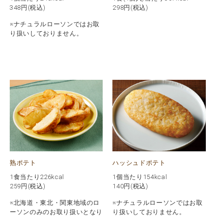
348
円(税込)
298
円(税込)
※ナチュラルローソンではお取
り扱いしておりません。
熟ポテト
ハッシュドポテト
1食当たり226kcal
1個当たり154kcal
259
円(税込)
140
円(税込)
※北海道・東北・関東地域のロ
※ナチュラルローソンではお取
ーソンのみのお取り扱いとなり
り扱いしておりません。