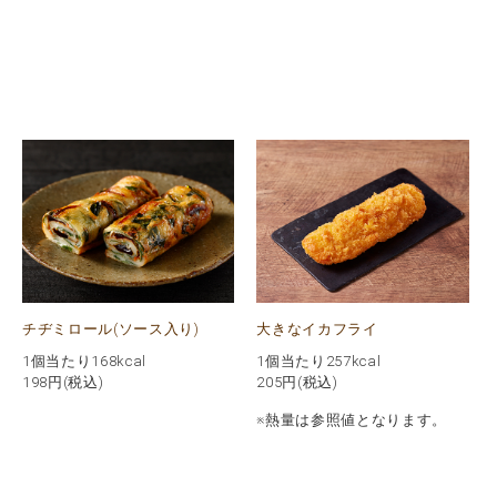
チヂミロール(ソース入り)
大きなイカフライ
1個当たり168kcal
1個当たり257kcal
198
円(税込)
205
円(税込)
※熱量は参照値となります。