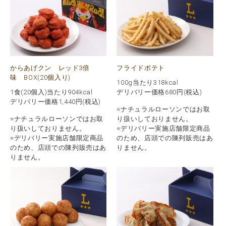
からあげクン レッド3倍
フライドポテト
味 BOX(20個入り)
100g当たり318kcal
1食(20個入)当たり904kcal
デリバリー価格
680
円(税込)
デリバリー価格
1,440
円(税込)
※ナチュラルローソンではお取
※ナチュラルローソンではお取
り扱いしておりません。
り扱いしておりません。
※デリバリー実施店舗限定商品
※デリバリー実施店舗限定商品
のため、店頭での陳列販売はあ
のため、店頭での陳列販売はあ
りません。
りません。