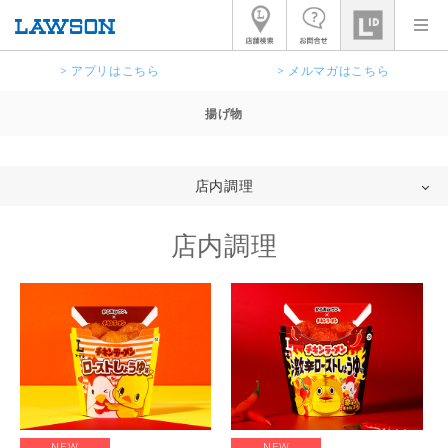
> アプリはこちら
> メルマガはこちら
揚げ物
店内調理
店内調理
NEW
NEW