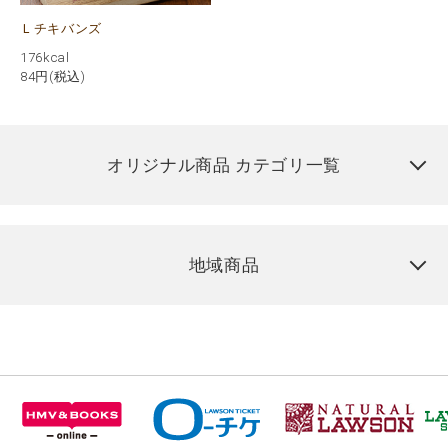
Ｌチキバンズ
176kcal
84
円(税込)
オリジナル商品 カテゴリ一覧
地域商品