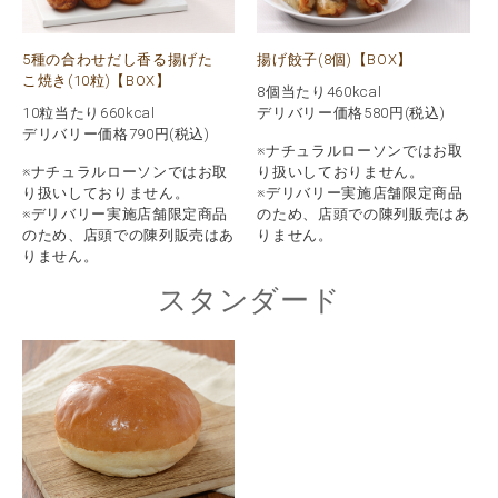
5種の合わせだし香る揚げた
揚げ餃子(8個)【BOX】
こ焼き(10粒)【BOX】
8個当たり460kcal
10粒当たり660kcal
デリバリー価格
580
円(税込)
デリバリー価格
790
円(税込)
※ナチュラルローソンではお取
※ナチュラルローソンではお取
り扱いしておりません。
り扱いしておりません。
※デリバリー実施店舗限定商品
※デリバリー実施店舗限定商品
のため、店頭での陳列販売はあ
のため、店頭での陳列販売はあ
りません。
りません。
スタンダード