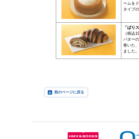
ームをド
タイプ
「ばり
（税込1
バター
巻いた
ました
前のページに戻る