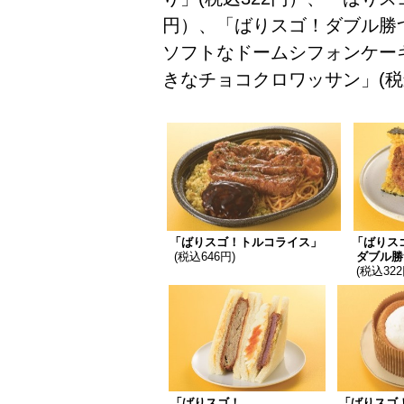
円）、「ばりスゴ！ダブル勝つ
ソフトなドームシフォンケーキ
きなチョコクロワッサン」(税込
「ばりスゴ！トルコライス」
「ばりス
(税込646円)
ダブル勝
(税込322
「ばりスゴ！
「ばりスゴ