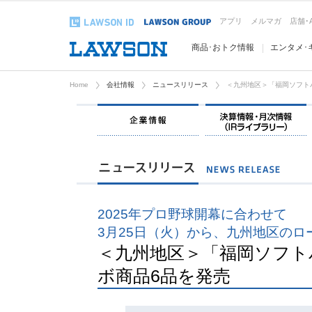
アプリ
メルマガ
店舗･
商品･おトク情報
エンタメ･
Home
会社情報
ニュースリリース
＜九州地区＞「福岡ソフト
企業情報
2025年プロ野球開幕に合わせて
3月25日（火）から、九州地区のロ
＜九州地区＞「福岡ソフト
ボ商品6品を発売