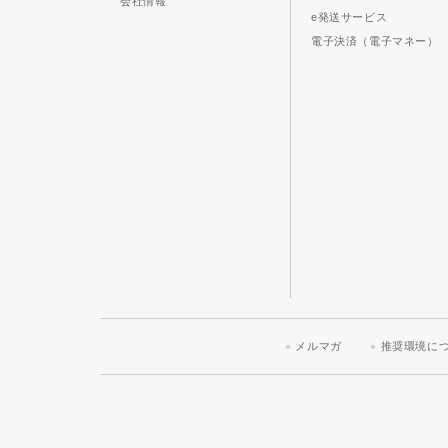
会社情報
e発送サービス
電子決済（電子マネー）
メルマガ
推奨環境に