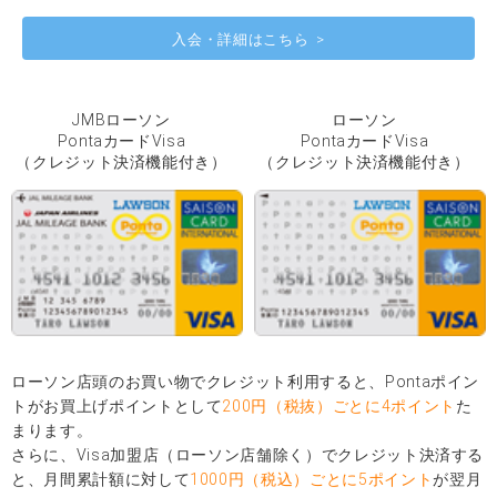
入会・詳細はこちら
JMBローソン
ローソン
PontaカードVisa
PontaカードVisa
（クレジット決済機能付き）
（クレジット決済機能付き）
ローソン店頭のお買い物でクレジット利用すると、Pontaポイン
トがお買上げポイントとして
200円（税抜）ごとに4ポイント
た
まります。
さらに、Visa加盟店（ローソン店舗除く）でクレジット決済する
と、月間累計額に対して
1000円（税込）ごとに5ポイント
が翌月