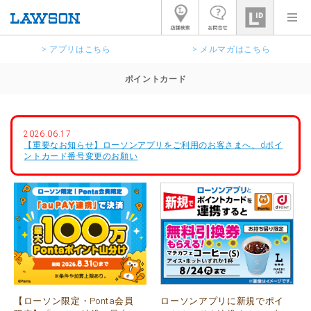
> アプリはこちら
> メルマガはこちら
ポイントカード
2026.06.17
【重要なお知らせ】ローソンアプリをご利用のお客さまへ、dポイ
ントカード番号変更のお願い
【ローソン限定・Ponta会員
ローソンアプリに新規でポイ