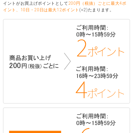
イントがお買上げポイントとして
200円（税抜）ごとに最大4ポ
イント、10日・20日は最大12ポイント
(※2)たまります。