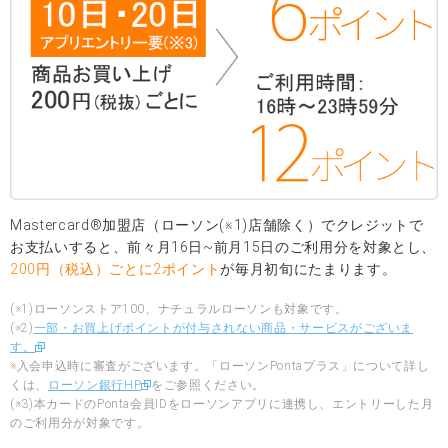
Mastercard®加盟店（ローソン(※1)店舗除く）でクレジットで
お支払いすると、前々月16日~前月15日のご利用分を対象とし、
200円（税込）ごとに2ポイント
が毎月初旬にたまります。
(※1)ローソンストア100、ナチュラルローソンも対象です。
(※2)
一部・お買上げポイントが付与されない商品・サービスがございま
す。
※入会申込時に審査がございます。「ローソンPontaプラス」について詳し
くは、
ローソン銀行HP
をご参照ください。
(※3)本カードのPonta会員IDをローソンアプリに連携し、エントリーした月
のご利用分が対象です。