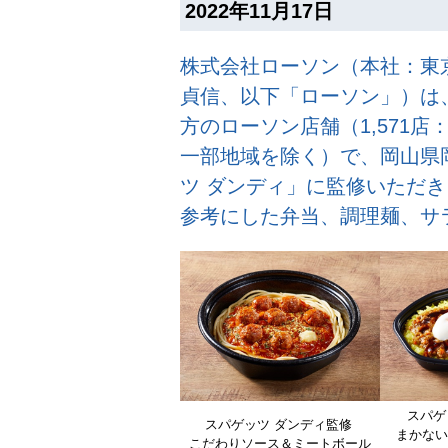
2022年11月17日
株式会社ローソン（本社：東
貞信、以下「ローソン」）は、
方のローソン店舗（1,571店
一部地域を除く）で、岡山県
ツ ダンディ」に監修いただ
参考にした弁当、調理麺、サ
スパゲ
スパゲッツ ダンディ監修
まかない
こだわりソース＆ミートボール