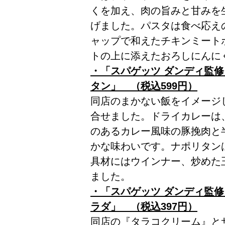
くを加え、肉の旨みと甘みを
げました。パスタは食べ応え
ャップで和えたチキンミート
トの上に添えたおろしにんに
・「スパゲッツ ダンディ監
タン」 （税込599円）
同店のまかない飯をイメージ
合せました。ドライカレーは
のあるカレー風味の豚挽肉と
かな味わいです。ナポリタン
具材にはウインナー、炒めた
ました。
・「スパゲッツ ダンディ監
ラダ」 （税込397円）
同店の『タラコクリーム』と