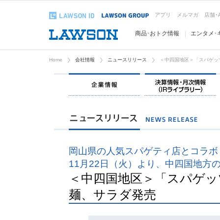
アプリ
メルマガ
店舗･
商品･おトク情報
エンタメ･
Home
会社情報
ニュースリリース
＜中四国地区＞「スパゲッ
企業情報
岡山県の人気スパゲティ店とコラボ
11月22日（火）より、中四国地方
＜中四国地区＞「スパゲッ
麺、サラダ発売