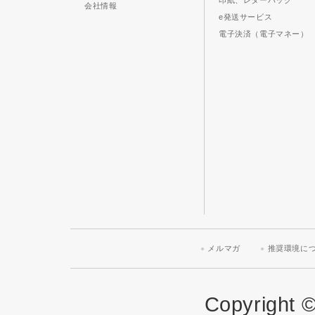
印紙、レターパック
会社情報
e発送サービス
電子決済（電子マネー）
メルマガ
推奨環境に
Copyright ©