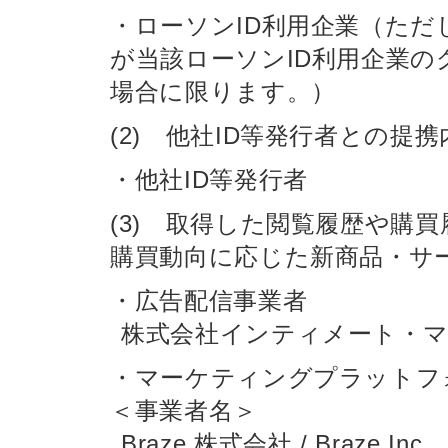
・ローソンID利用企業（ただ
が当該ローソンID利用企業の
場合に限ります。）
(2) 他社ID等発行者との提
・他社ID等発行者
(3) 取得した閲覧履歴や購
購買動向に応じた新商品・サ
・広告配信事業者
株式会社インティメート・
・マーケティングプラットフ
＜事業者名＞
Braze 株式会社 / Braze,Inc.