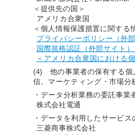
＜提供先の国＞
アメリカ合衆国
＜個人情報保護措置に関する
プライバシーポリシー（外
国際規格認証（外部サイト
＜アメリカ合衆国における
(4) 他の事業者の保有する
信、マーケティング・市場分
・データ分析業務の委託事業
株式会社電通
・データを利用したサービス
三菱商事株式会社