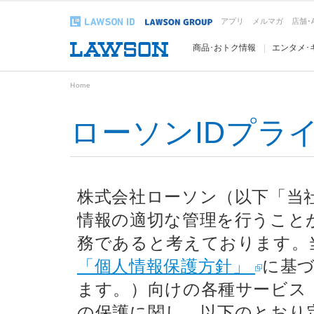
アプリ
メルマガ
店舗･
商品･おトク情報
エンタメ･
Home
ローソンIDプラ
株式会社ローソン（以下「当
情報の適切な管理を行うこと
務であると考えております。
「個人情報保護方針」
に基づ
ます。）向けの各種サービス
の保護に関し、以下のとおり