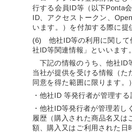
行する会員ID等（以下Ponta会
ID、アクセストークン、Ope
います。）を付加する際に提
(6) 他社ID等の利用に関し
社ID等関連情報」といいます
下記の情報のうち、他社ID
当社が提供を受ける情報（た
同意を得た範囲に限ります。
・他社ID 等発行者が管理する
・他社ID等発行者が管理若
履歴（購入された商品名又は
額、購入又はご利用された日