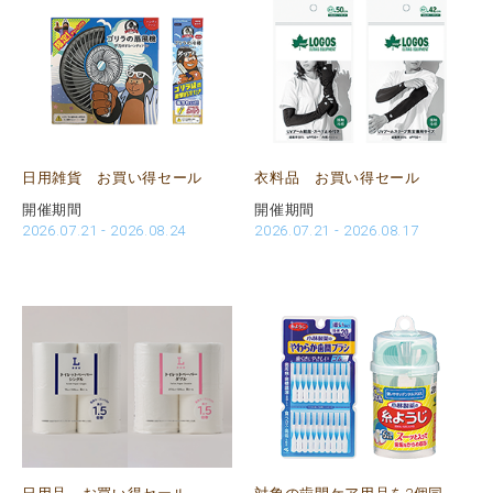
日用雑貨 お買い得セール
衣料品 お買い得セール
開催期間
開催期間
2026.07.21 - 2026.08.24
2026.07.21 - 2026.08.17