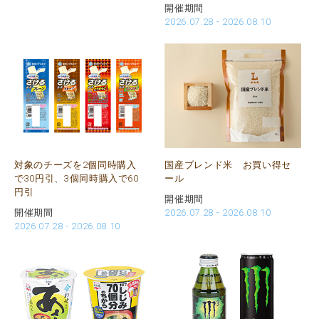
開催期間
2026.07.28 - 2026.08.10
対象のチーズを2個同時購入
国産ブレンド米 お買い得セ
で30円引、3個同時購入で60
ール
円引
開催期間
開催期間
2026.07.28 - 2026.08.10
2026.07.28 - 2026.08.10