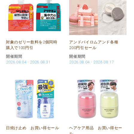
対象のゼリー飲料を2個同時
アンドバイロムアンド各種
購入で100円引
200円引セール
開催期間
開催期間
2026.08.04 - 2026.08.31
2026.08.04 - 2026.08.17
日焼け止め お買い得セール
ヘアケア用品 お買い得セー
ル