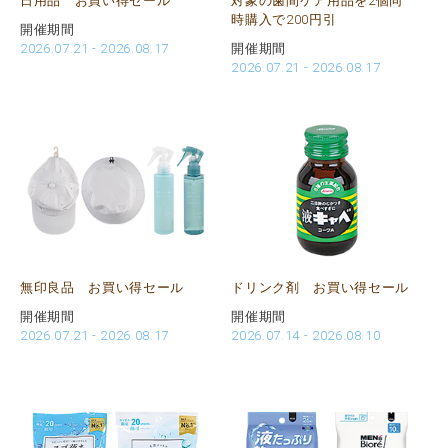
日用品 お買い得セール
対象の歯間ケア用品を2個同
時購入で200円引
開催期間
2026.07.21 - 2026.08.17
開催期間
2026.07.21 - 2026.08.17
無印良品 お買い得セール
ドリンク剤 お買い得セール
開催期間
開催期間
2026.07.21 - 2026.08.17
2026.07.14 - 2026.08.10