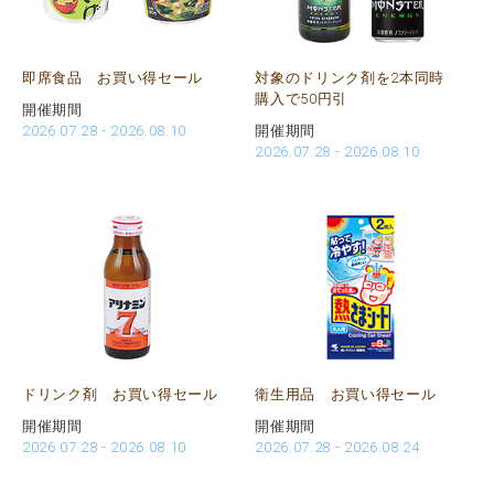
即席食品 お買い得セール
対象のドリンク剤を2本同時
購入で50円引
開催期間
2026.07.28 - 2026.08.10
開催期間
2026.07.28 - 2026.08.10
ドリンク剤 お買い得セール
衛生用品 お買い得セール
開催期間
開催期間
2026.07.28 - 2026.08.10
2026.07.28 - 2026.08.24