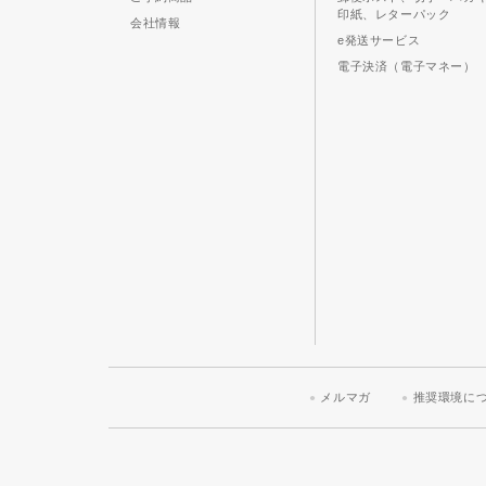
印紙、レターパック
会社情報
e発送サービス
電子決済（電子マネー）
メルマガ
推奨環境に