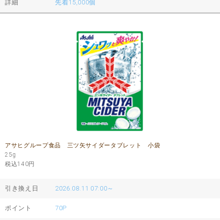
詳細
先着15,000個
アサヒグループ食品 三ツ矢サイダータブレット 小袋
25g
税込140
円
引き換え日
2026.08.11 07:00～
ポイント
70P