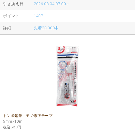
引き換え日
2026.08.04 07:00～
ポイント
140P
詳細
先着28,000本
トンボ鉛筆 モノ修正テープ
5mm×10m
税込330
円