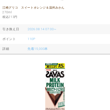
江崎グリコ スイートオレンジ＆温州みかん
270ml
税込213
円
引き換え日
2026.08.14 07:00～
ポイント
110P
詳細
先着15,000本