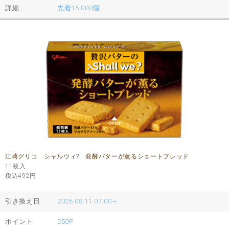
詳細
先着15,000個
江崎グリコ シャルウィ? 発酵バターが薫るショートブレッド
11枚入
税込492
円
引き換え日
2026.08.11 07:00～
ポイント
250P