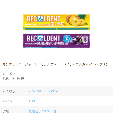
モンデリーズ・ジャパン リカルデント パイナップルガム/グレープミン
トガム
各14粒入
税込 各194
円
引き換え日
2026.08.11 07:00～
ポイント
100P
詳細
先着合計20,000個