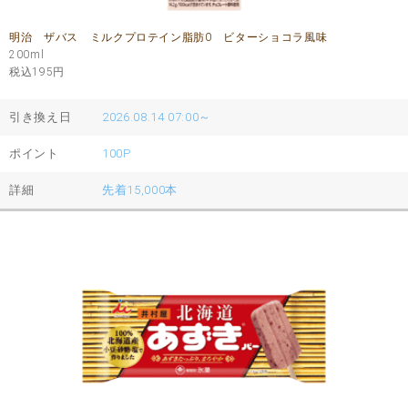
明治 ザバス ミルクプロテイン脂肪0 ビターショコラ風味
200ml
税込195
円
引き換え日
2026.08.14 07:00～
ポイント
100P
詳細
先着15,000本