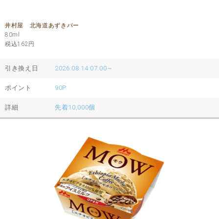
井村屋 北海道あずきバー
80ml
税込162
円
引き換え日
2026.08.14 07:00～
ポイント
90P
詳細
先着10,000個