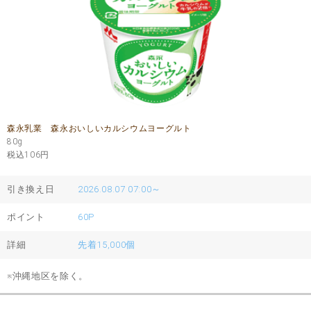
森永乳業 森永おいしいカルシウムヨーグルト
80g
税込106
円
引き換え日
2026.08.07 07:00～
ポイント
60P
詳細
先着15,000個
※沖縄地区を除く。