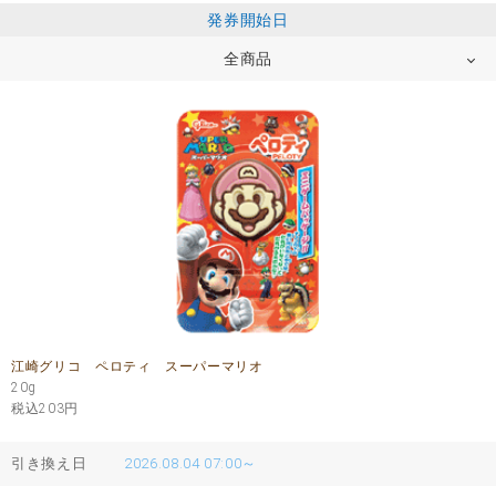
発券開始日
全商品
江崎グリコ ペロティ スーパーマリオ
20g
税込203
円
引き換え日
2026.08.04 07:00～