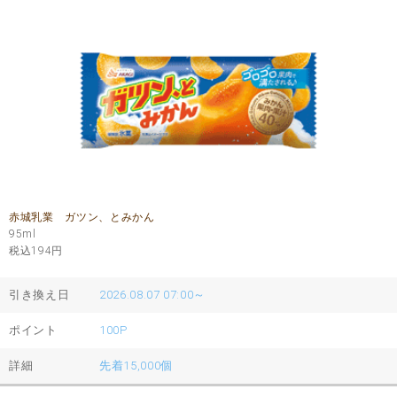
赤城乳業 ガツン、とみかん
95ml
税込194
円
引き換え日
2026.08.07 07:00～
ポイント
100P
詳細
先着15,000個