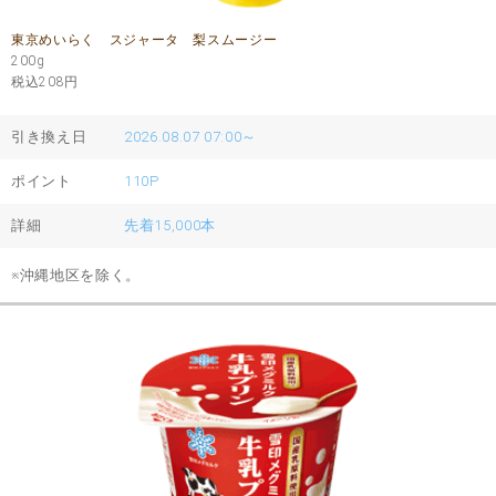
東京めいらく スジャータ 梨スムージー
200g
税込208
円
引き換え日
2026.08.07 07:00～
ポイント
110P
詳細
先着15,000本
※沖縄地区を除く。