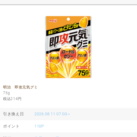
明治 即攻元気グミ
75g
税込214
円
引き換え日
2026.08.11 07:00～
ポイント
110P