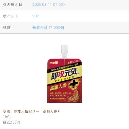
引き換え日
2026.08.11 07:00～
ポイント
90P
詳細
先着合計17,000個
明治 即攻元気ゼリー 高麗人参+
180g
税込238
円