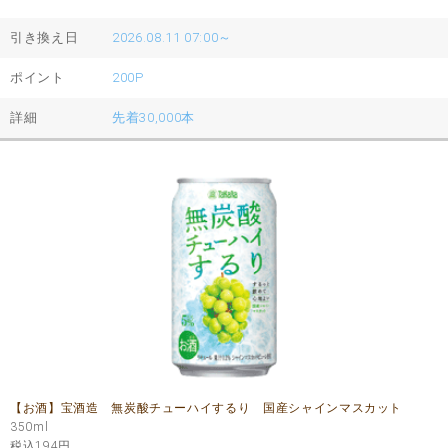
引き換え日
2026.08.11 07:00～
ポイント
200P
詳細
先着30,000本
【お酒】宝酒造 無炭酸チューハイするり 国産シャインマスカット
350ml
税込194
円