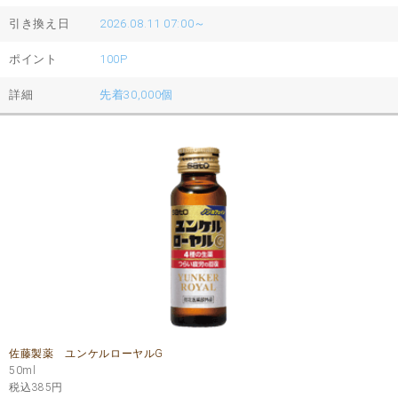
引き換え日
2026.08.11 07:00～
ポイント
100P
詳細
先着30,000個
佐藤製薬 ユンケルローヤルG
50ml
税込385
円