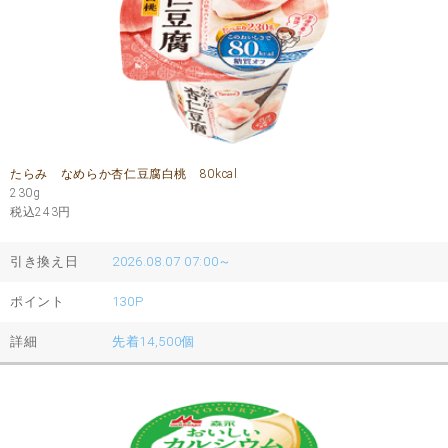
たらみ なめらか杏仁豆腐白桃 80kcal
230g
税込243
円
引き換え日
2026.08.07 07:00～
ポイント
130P
詳細
先着14,500個