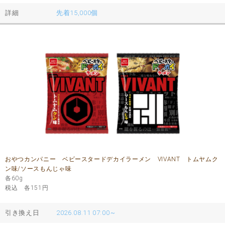
詳細
先着15,000個
おやつカンパニー ベビースタードデカイラーメン VIVANT トムヤムク
ン味/ソースもんじゃ味
各60g
税込 各151
円
引き換え日
2026.08.11 07:00～