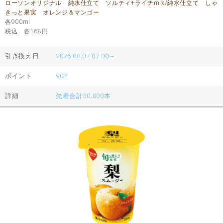
ローソンオリジナル 純水仕立て ソルティ+ライチmix/純水仕立て しゃ
きっと果実 オレンジ＆マンゴー
各900ml
税込 各168
円
引き換え日
2026.08.07 07:00～
ポイント
90P
詳細
先着合計30,000本