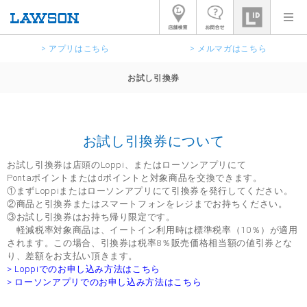
> アプリはこちら
> メルマガはこちら
お試し引換券
お試し引換券について
お試し引換券は店頭のLoppi、またはローソンアプリにて
Pontaポイントまたはdポイントと対象商品を交換できます。
①まずLoppiまたはローソンアプリにて引換券を発行してください。
②商品と引換券またはスマートフォンをレジまでお持ちください。
③お試し引換券はお持ち帰り限定です。
軽減税率対象商品は、イートイン利用時は標準税率（10％）が適用
されます。この場合、引換券は税率8％販売価格相当額の値引券とな
り、差額をお支払い頂きます。
> Loppiでのお申し込み方法はこちら
> ローソンアプリでのお申し込み方法はこちら