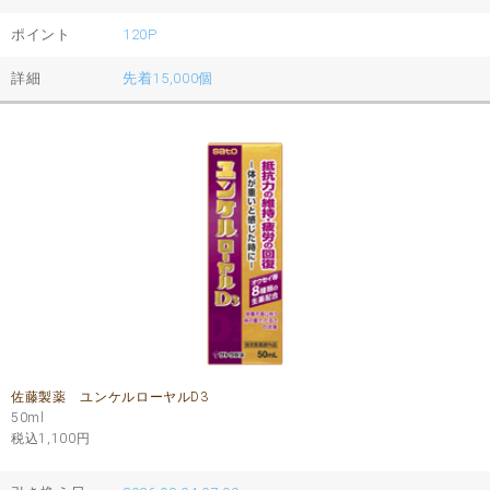
ポイント
120P
詳細
先着15,000個
佐藤製薬 ユンケルローヤルD3
50ml
税込1,100
円