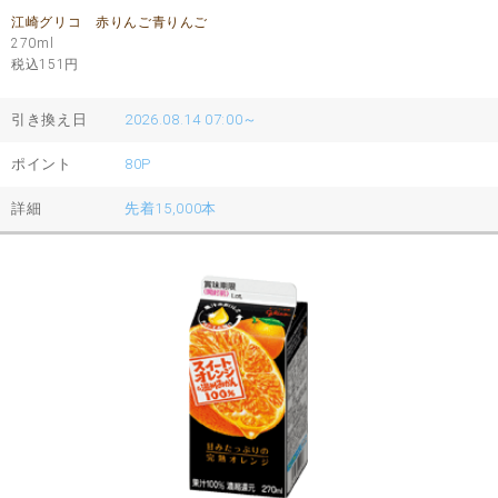
江崎グリコ 赤りんご青りんご
270ml
税込151
円
引き換え日
2026.08.14 07:00～
ポイント
80P
詳細
先着15,000本