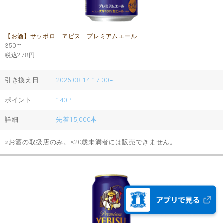
【お酒】サッポロ ヱビス プレミアムエール
350ml
税込278
円
引き換え日
2026.08.14 17:00～
ポイント
140P
詳細
先着15,000本
※お酒の取扱店のみ。※20歳未満者には販売できません。