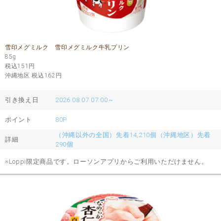
雪印メグミルク 雪印メグミルク牛乳プリン
85g
税込151
円
沖縄地区 税込162
円
引き換え日
2026.08.07 07:00～
ポイント
80P
（沖縄以外の全国）先着14,210個（沖縄地区）先着
詳細
290個
※Loppi限定商品です。ローソンアプリからご利用いただけません。