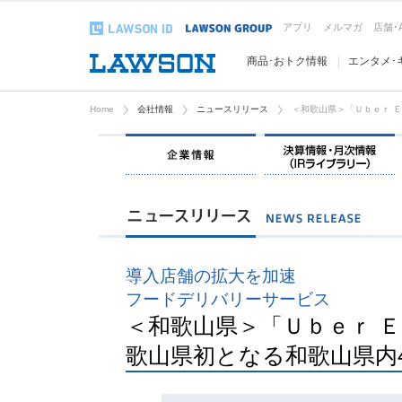
アプリ
メルマガ
店舗･
商品･おトク情報
エンタメ･
Home
会社情報
ニュースリリース
＜和歌山県＞「Ｕｂｅｒ Ｅ
企業情報
導入店舗の拡大を加速
フードデリバリーサービス
＜和歌山県＞「Ｕｂｅｒ Ｅ
歌山県初となる和歌山県内