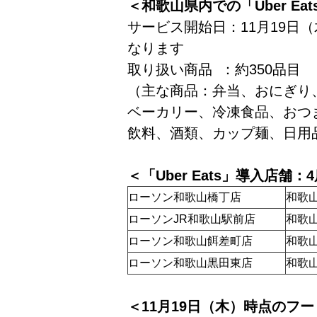
＜和歌山県内での「Uber Ea
サービス開始日：11月19日
なります
取り扱い商品 ：約350品目
（主な商品：弁当、おにぎり
ベーカリー、冷凍食品、おつ
飲料、酒類、カップ麺、日用
＜「Uber Eats」導入店舗：
ローソン和歌山橋丁店
和歌
ローソンJR和歌山駅前店
和歌山
ローソン和歌山餌差町店
和歌山
ローソン和歌山黒田東店
和歌山
＜11月19日（木）時点のフ