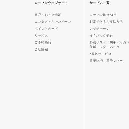
ローソンウェブサイト
サービス一覧
商品・おトク情報
ローソン銀行ATM
エンタメ・キャンペーン
利用できるお支払方法
ポイントカード
レジチャージ
サービス
ゆうパック受付
ご予約商品
郵便ポスト、切手・ハガ
印紙、レターパック
会社情報
e発送サービス
電子決済（電子マネー）