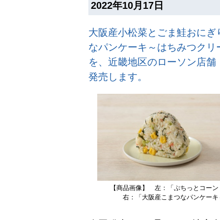
2022年10月17日
大阪産小松菜とごま鮭おにぎり
なパンケーキ～はちみつクリー
を、近畿地区のローソン店舗（約
発売します。
【商品画像】 左：「ぷちっとコーン
右：「大阪産こまつなパンケーキ