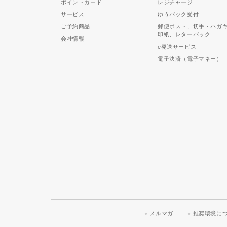
ポイントカード
レジチャージ
サービス
ゆうパック受付
ご予約商品
郵便ポスト、切手・ハガ
印紙、レターパック
会社情報
e発送サービス
電子決済（電子マネー）
メルマガ
推奨環境に