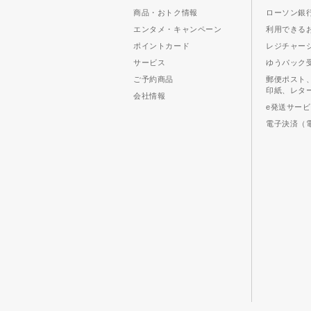
商品・おトク情報
ローソン銀行
エンタメ・キャンペーン
利用できる
ポイントカード
レジチャー
サービス
ゆうパック
ご予約商品
郵便ポスト
印紙、レタ
会社情報
e発送サー
電子決済（