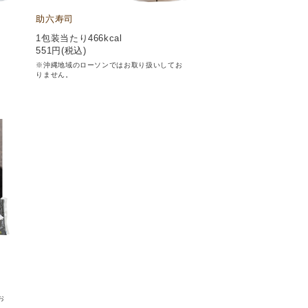
助六寿司
1包装当たり466kcal
551
円(税込)
※沖縄地域のローソンではお取り扱いしてお
りません。
お