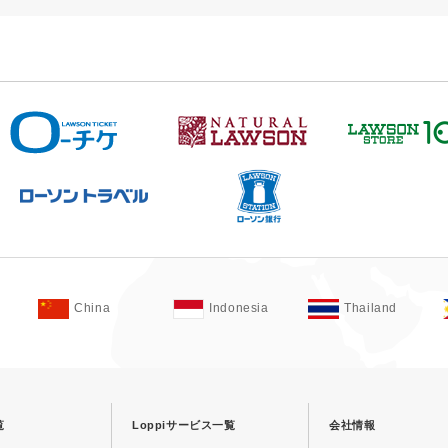
China
Indonesia
Thailand
覧
Loppiサービス一覧
会社情報