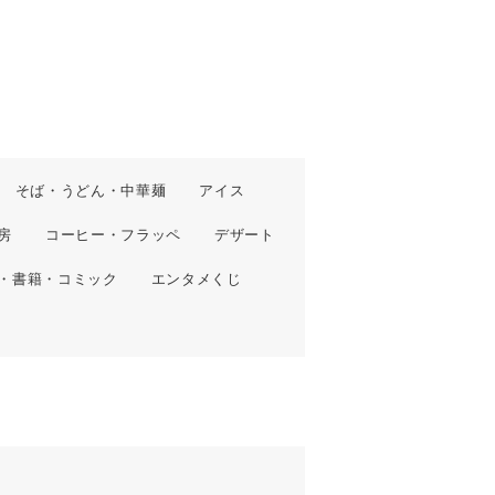
そば・うどん・中華麺
アイス
房
コーヒー・フラッペ
デザート
・書籍・コミック
エンタメくじ