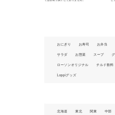
おにぎり
お寿司
お弁当
サラダ
お惣菜
スープ
ローソンオリジナル
チルド飲料
Loppiグッズ
北海道
東北
関東
中部