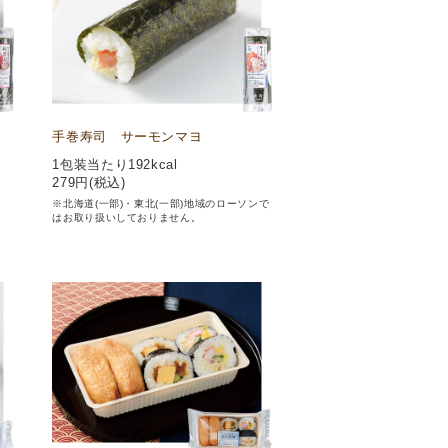
手巻寿司 サーモンマヨ
1包装当たり192kcal
279
円(税込)
※北海道(一部)・東北(一部)地域のローソンで
はお取り扱いしておりません。