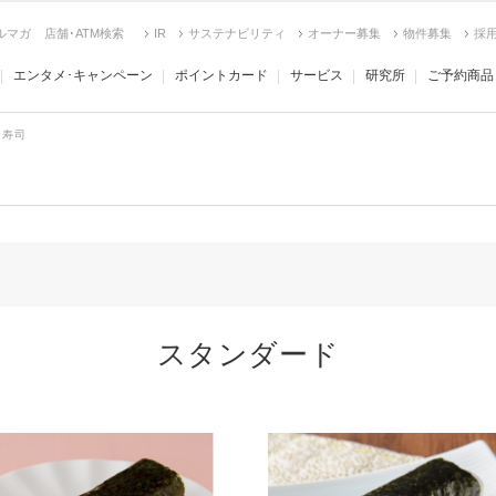
ルマガ
店舗･ATM検索
IR
サステナビリティ
オーナー募集
物件募集
採
エンタメ･キャンペーン
ポイントカード
サービス
研究所
ご予約商品
お寿司
スタンダード