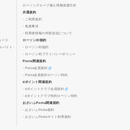
ローソングループ個人情報保護方針
共通規約
- ご利用規約
- 免責事項
- 利用者情報の外部送信について
ュース
ローソンID規約
ルバイト・
- ローソンID規約
- ローソンIDプライバシーポリシー
Ponta関連規約
- Ponta会員規約
- Ponta会員規約ローソン特約
dポイント関連規約
- dポイントクラブ会員規約
- dポイントクラブ特約ローソン特約
おさいふPonta関連規約
- おさいふPonta規約
- おさいふPontaサイト利用規約