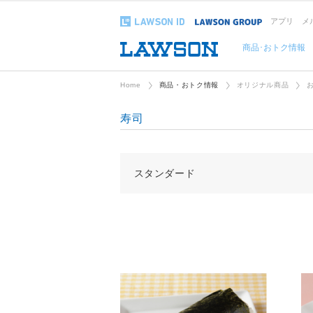
アプリ
メ
商品･おトク情報
Home
商品・おトク情報
オリジナル商品
寿司
スタンダード