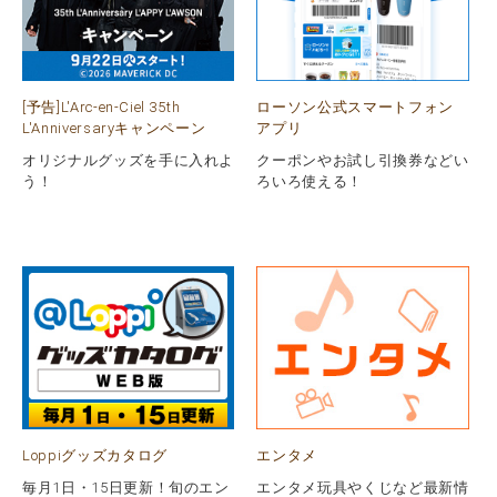
[予告]L'Arc-en-Ciel 35th
ローソン公式スマートフォン
L'Anniversaryキャンペーン
アプリ
オリジナルグッズを手に入れよ
クーポンやお試し引換券などい
う！
ろいろ使える！
Loppiグッズカタログ
エンタメ
毎月1日・15日更新！旬のエン
エンタメ玩具やくじなど最新情