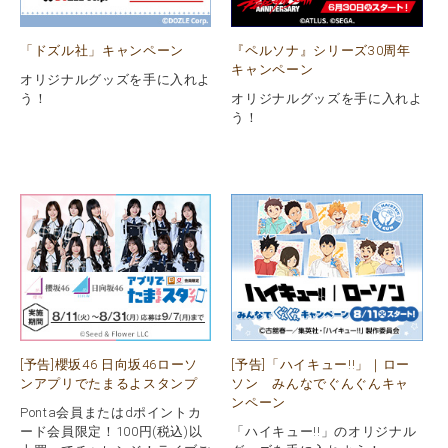
「ドズル社」キャンペーン
『ペルソナ』シリーズ30周年
キャンペーン
オリジナルグッズを手に入れよ
う！
オリジナルグッズを手に入れよ
う！
[予告]櫻坂46 日向坂46ローソ
[予告]「ハイキュー!!」｜ロー
ンアプリでたまるよスタンプ
ソン みんなでぐんぐんキャ
ンペーン
Ponta会員またはdポイントカ
ード会員限定！100円(税込)以
「ハイキュー!!」のオリジナル