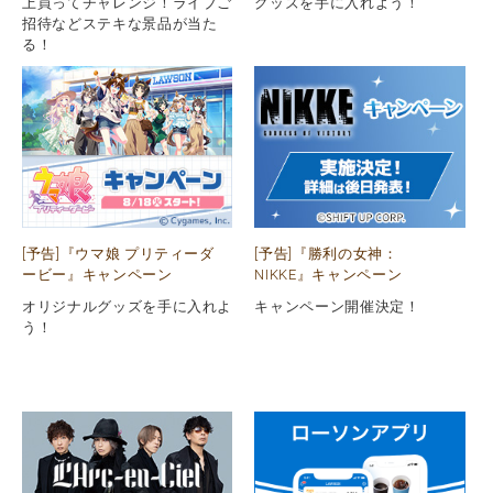
上買ってチャレンジ！ライブご
グッズを手に入れよう！
招待などステキな景品が当た
る！
[予告]『ウマ娘 プリティーダ
[予告]『勝利の女神：
ービー』キャンペーン
NIKKE』キャンペーン
オリジナルグッズを手に入れよ
キャンペーン開催決定！
う！