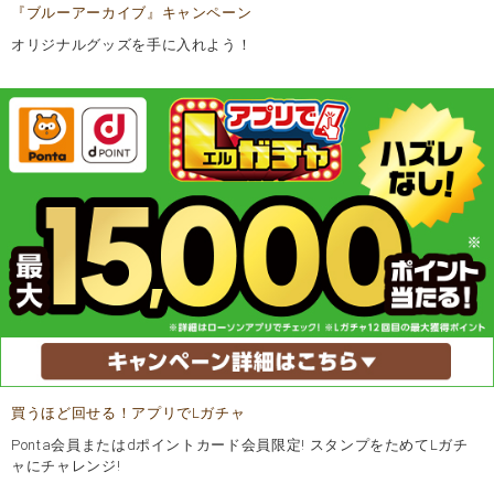
『ブルーアーカイブ』キャンペーン
オリジナルグッズを手に入れよう！
買うほど回せる！アプリでLガチャ
Ponta会員またはdポイントカード会員限定! スタンプをためてLガチ
ャにチャレンジ!