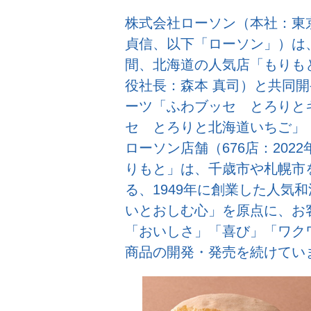
株式会社ローソン（本社：東
貞信、以下「ローソン」）は、
間、北海道の人気店「もりも
役社長：森本 真司）と共同
ーツ「ふわブッセ とろりと
セ とろりと北海道いちご」（
ローソン店舗（676店：202
りもと」は、千歳市や札幌市
る、1949年に創業した人気
いとおしむ心」を原点に、お
「おいしさ」「喜び」「ワク
商品の開発・発売を続けてい