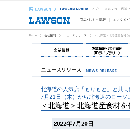
アプリ
メルマガ
店舗･
商品･おトク情報
エンタメ･
Home
会社情報
ニュースリリース
＜北海道＞北海道産食材を
企業情報
北海道の人気店「もりもと」と共同
7月21日（木）から北海道のローソ
＜北海道＞北海道産食材を
2022年7月20日