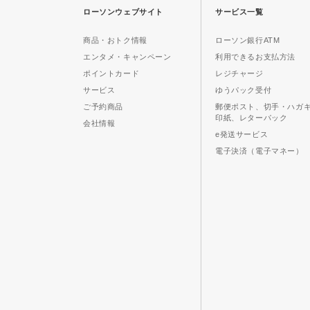
ローソンウェブサイト
サービス一覧
商品・おトク情報
ローソン銀行ATM
エンタメ・キャンペーン
利用できるお支払方法
ポイントカード
レジチャージ
サービス
ゆうパック受付
ご予約商品
郵便ポスト、切手・ハガ
印紙、レターパック
会社情報
e発送サービス
電子決済（電子マネー）