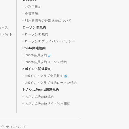
- ご利用規約
- 免責事項
- 利用者情報の外部送信について
ュース
ローソンID規約
ルバイト・
- ローソンID規約
- ローソンIDプライバシーポリシー
Ponta関連規約
- Ponta会員規約
- Ponta会員規約ローソン特約
dポイント関連規約
- dポイントクラブ会員規約
- dポイントクラブ特約ローソン特約
おさいふPonta関連規約
- おさいふPonta規約
- おさいふPontaサイト利用規約
ビリティについて