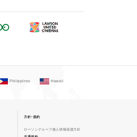
Philippines
Hawaii
方針･規約
ローソングループ個人情報保護方針
共通規約