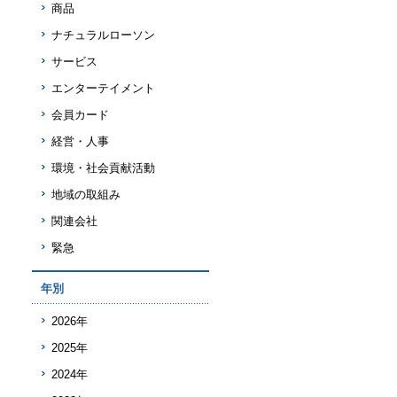
商品
ナチュラルローソン
サービス
エンターテイメント
会員カード
経営・人事
環境・社会貢献活動
地域の取組み
関連会社
緊急
年別
2026年
2025年
2024年