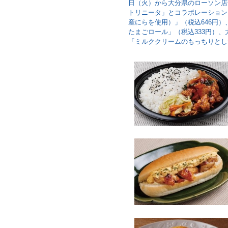
日（火）から大分県のローソン店舗
トリニータ」とコラボレーション
産にらを使用）」（税込646円
たまごロール」（税込333円）
「ミルククリームのもっちりとし