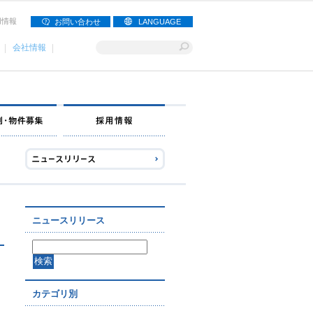
用情報
お問い合わせ
LANGUAGE
会社情報
ナー募集
出店事例・物件募集
採用情報
ニュースリリース
カテゴリ別