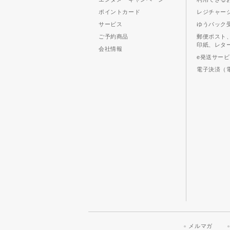
ポイントカード
レジチャー
サービス
ゆうパック
ご予約商品
郵便ポスト
印紙、レタ
会社情報
e発送サー
電子決済（
メルマガ