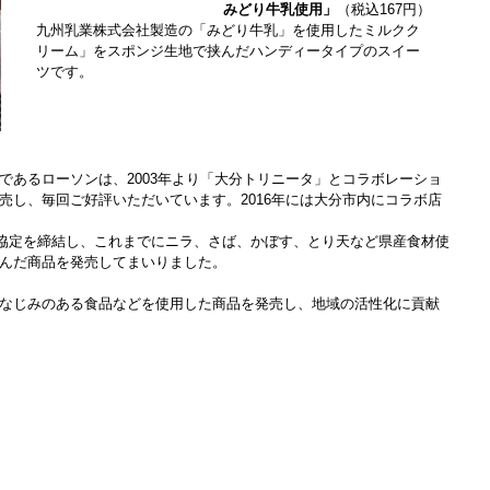
みどり牛乳使用」
（税込167円）
九州乳業株式会社製造の「みどり牛乳」を使用したミルクク
リーム」をスポンジ生地で挟んだハンディータイプのスイー
ツです。
であるローソンは、2003年より「大分トリニータ」とコラボレーショ
売し、毎回ご好評いただいています。2016年には大分市内にコラボ店
包括協定を締結し、これまでにニラ、さば、かぼす、とり天など県産食材使
んだ商品を発売してまいりました。
なじみのある食品などを使用した商品を発売し、地域の活性化に貢献