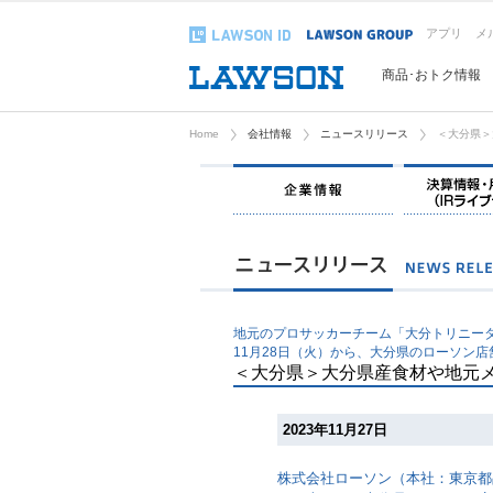
アプリ
メ
商品･おトク情報
Home
会社情報
ニュースリリース
＜大分県＞
企業情報
地元のプロサッカーチーム「大分トリニー
11月28日（火）から、大分県のローソン店
＜大分県＞大分県産食材や地元
2023年11月27日
株式会社ローソン（本社：東京都品