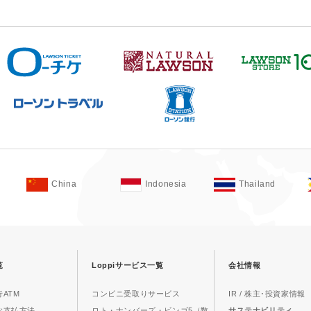
China
Indonesia
Thailand
覧
Loppiサービス一覧
会社情報
ATM
コンビニ受取りサービス
IR / 株主･投資家情報
お支払方法
ロト・ナンバーズ・ビンゴ5（数
サステナビリティ