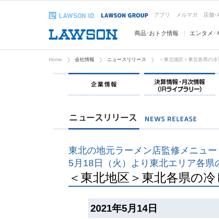
アプリ
メルマガ
店舗･
商品･おトク情報
エンタメ･
Home
会社情報
ニュースリリース
＜東北地区＞東北各県の冷
企業情報
東北の地元ラーメン店監修メニュー
5月18日（火）より東北エリア各県
＜東北地区＞東北各県の冷
2021年5月14日