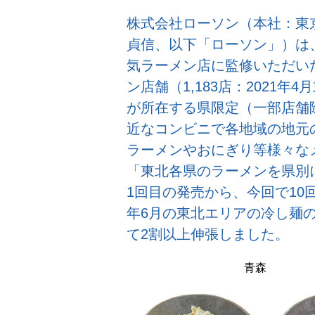
株式会社ローソン（本社：東
貞信、以下「ローソン」）は、
気ラーメン店に監修いただい
ン店舗（1,183店：2021
が所在する県限定（一部店舗
近なコンビニで各地域の地元
ラーメンやおにぎり等様々な
「東北各県のラーメンを県別に
1回目の発売から、今回で10
年6月の東北エリアの冷し麺
て2割以上伸張しました。
青森