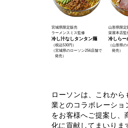
宮城県限定販売
山形県限定
ラーメンスミス監修
栄屋本店監
冷し汁なしタンタン麺
冷しらー
（税込530円）
（山形県の
（宮城県のローソン256店舗で
発売）
発売）
ローソンは、これから
業とのコラボレーショ
をお客様へご提案し、
化に貢献してまいりま