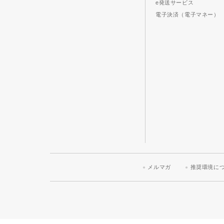
e発送サービス
電子決済（電子マネー）
メルマガ
推奨環境に