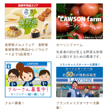
長野県グルメフェア 長野県
ローソンファーム
食材使用の商品からソウルフ
生産者の顔が見える野菜を皆様
ードまで6品発売！
にお届けするための農場です。
クルー募集！
フランチャイズオーナー大募
集!!