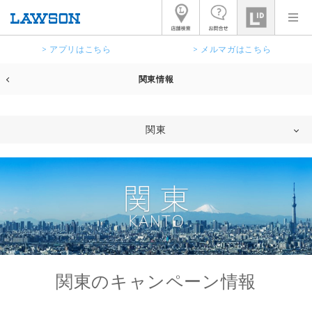
> アプリはこちら
> メルマガはこちら
関東情報
関東
関東のキャンペーン情報