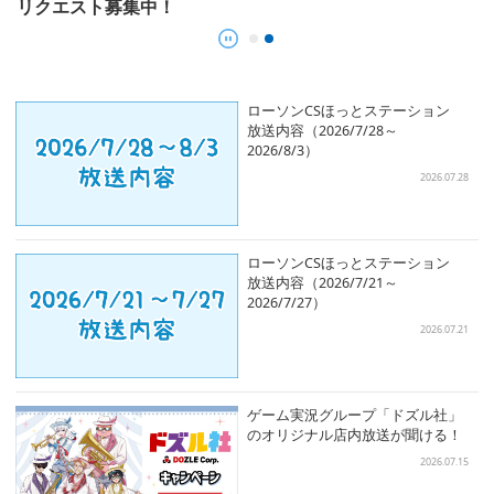
～
リクエスト募集中！
ロ
2
8.04
ローソンCSほっとステーション
放送内容（2026/7/28～
2026/8/3）
2026.07.28
ローソンCSほっとステーション
放送内容（2026/7/21～
2026/7/27）
2026.07.21
ゲーム実況グループ「ドズル社」
のオリジナル店内放送が聞ける！
2026.07.15