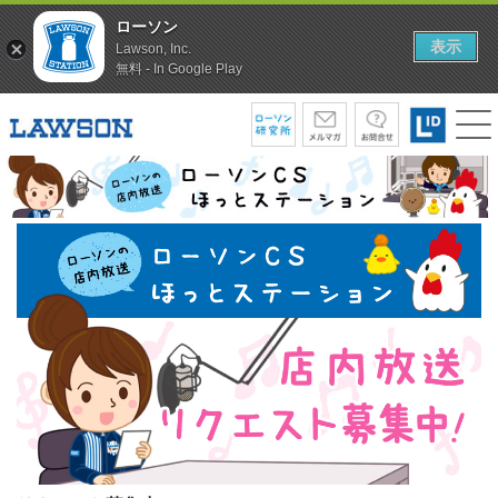
ローソン
表示
Lawson, Inc.
無料 - In Google Play