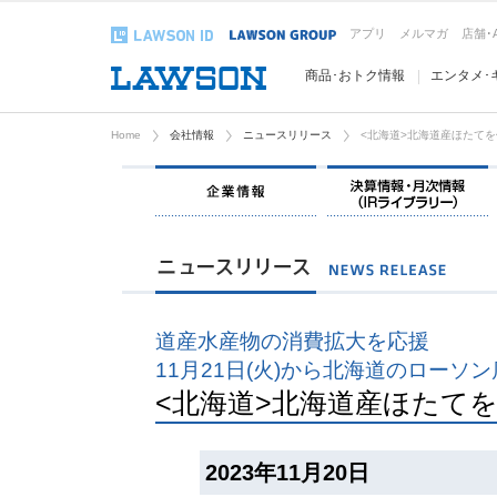
アプリ
メルマガ
店舗･
商品･おトク情報
エンタメ･
Home
会社情報
ニュースリリース
<北海道>北海道産ほたて
企業情報
道産水産物の消費拡大を応援
11月21日(火)から北海道のローソ
<北海道>北海道産ほたて
2023年11月20日