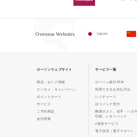
Overseas Websites
Japan
ローソンウェブサイト
サービス一覧
商品・おトク情報
ローソン銀行ATM
エンタメ・キャンペーン
利用できるお支払方法
ポイントカード
レジチャージ
サービス
ゆうパック受付
ご予約商品
郵便ポスト、切手・ハガ
印紙、レターパック
会社情報
e発送サービス
電子決済（電子マネー）