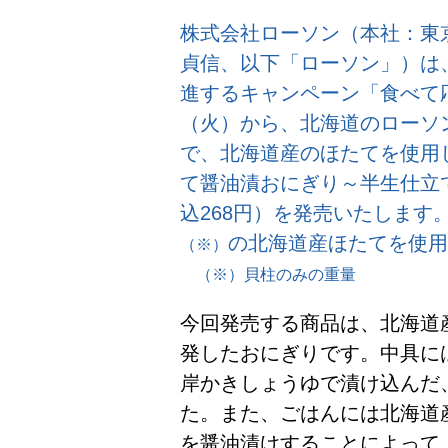
株式会社ローソン（本社：東
貞信、以下「ローソン」）は
進するキャンペーン「食べて応
（火）から、北海道のローソン店
で、北海道産のほたてを使用
て醤油漬おにぎり～半生仕立
込268円）を発売いたします
の北海道産ほたてを使用
（※）
（※）貝柱のみの重量
今回発売する商品は、北海道
発したおにぎりです。中具に
岸かきしょうゆで漬け込んだ
た。また、ごはんには北海道
を醤油漬けすることによって