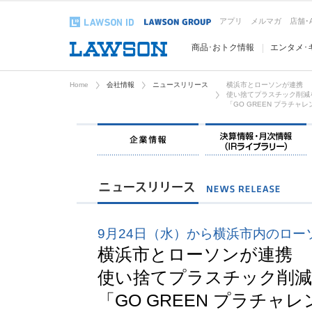
アプリ
メルマガ
店舗･
商品･おトク情報
エンタメ･
Home
会社情報
ニュースリリース
横浜市とローソンが連携
使い捨てプラスチック削減
「GO GREEN プラチャレ
企業情報
9月24日（水）から横浜市内のローソ
横浜市とローソンが連携
使い捨てプラスチック削
「GO GREEN プラチャレ