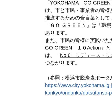
「YOKOHAMA GO GRE
け、市と市民・事業者の皆様
推進するための合言葉として
「ＧＯ ＧＲＥＥＮ」は「環
あります。
また、市民の皆様に実践いただ
GO GREEN １０Actio
は、「
No.6 リデュース・
つながります。
（参照：横浜市脱炭素ポータ
https://www.city.yokohama.lg.
kankyo/ondanka/datsutanso-po