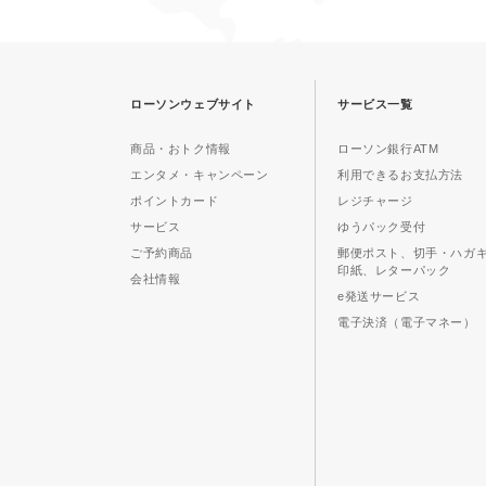
ローソンウェブサイト
サービス一覧
商品・おトク情報
ローソン銀行ATM
エンタメ・キャンペーン
利用できるお支払方法
ポイントカード
レジチャージ
サービス
ゆうパック受付
ご予約商品
郵便ポスト、切手・ハガ
印紙、レターパック
会社情報
e発送サービス
電子決済（電子マネー）