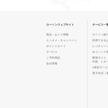
ローソンウェブサイト
サービス一
商品・おトク情報
ローソン銀行
エンタメ・キャンペーン
利用できる
ポイントカード
レジチャー
サービス
ゆうパック
ご予約商品
郵便ポスト
印紙、レタ
会社情報
e発送サー
電子決済（