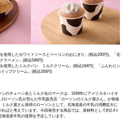
を使用したホワイトソースとベーコンのおにぎり」(税込200円)、「北
ラーメン」(税込599円)
を使用したミルクパン ミルククリーム」(税込194円)、「ふんわりシ
イップクリーム」(税込200円)
ソンのチェーン名とミルク缶のマークは、1939年にアメリカオハイオ
J.Jローソン氏が営んだ牛乳販売店「ローソンのミルク屋さん」が発端
。ミルク屋さん発祥のローソンとして、北海道産の牛乳の消費拡大に
がればと考えています。今回発売する商品では、原材料として約2.4ト
北海道産牛乳の使用を予定しています。