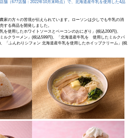
舗（677店舗：2022年10月末時点）で、北海道産牛乳を使用した4品
農家の方々の苦境が伝えられています。ローソンは少しでも牛乳の消
売する商品を開発しました。
を使用したホワイトソースとベーコンのおにぎり」(税込200円)、
ミルクラーメン」(税込599円)、「北海道産牛乳を 使用したミルクパ
円)、「ふんわりシフォン 北海道産牛乳を使用したホイップクリーム」(税