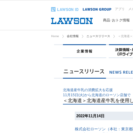
アプリ
メ
商品･おトク情報
Home
会社情報
ニュースリリース
＜北海道＞
企業情報
北海道産牛乳の消費拡大を応援
11月15日(火)から北海道のローソン店舗で
＜北海道＞北海道産牛乳を使用
2022年11月14日
株式会社ローソン（本社：東京都品