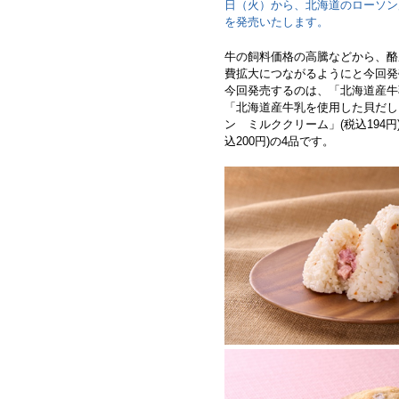
日（火）から、北海道のローソン店
を発売いたします。
牛の飼料価格の高騰などから、酪
費拡大につながるようにと今回発
今回発売するのは、「北海道産牛乳
「北海道産牛乳を使用した貝だし
ン ミルククリーム」(税込194
込200円)の4品です。