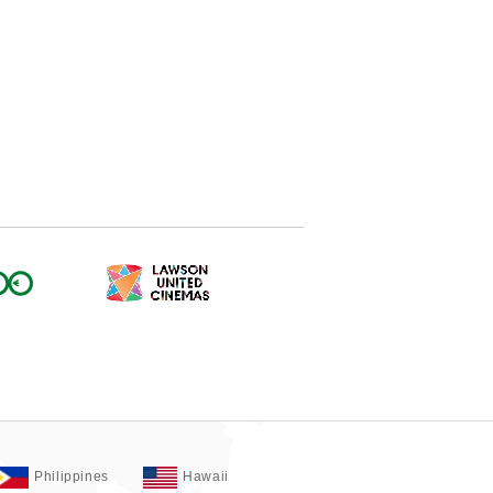
Philippines
Hawaii