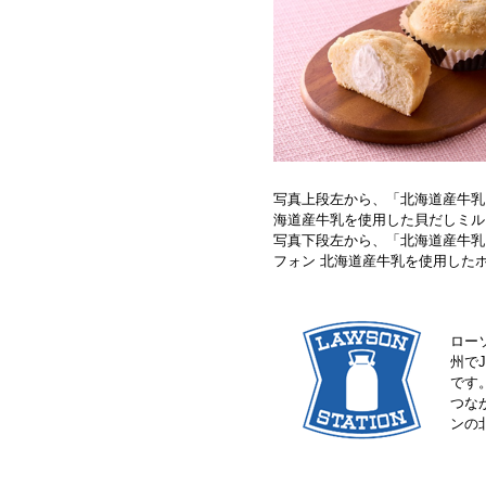
写真上段左から、「北海道産牛乳
海道産牛乳を使用した貝だしミルク
写真下段左から、「北海道産牛乳
フォン 北海道産牛乳を使用したホ
ロー
州で
です
つな
ンの