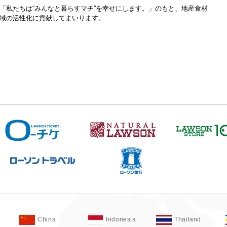
「私たちは“みんなと暮らすマチ”を幸せにします。」のもと、地産食材
域の活性化に貢献してまいります。
China
Indonesia
Thailand