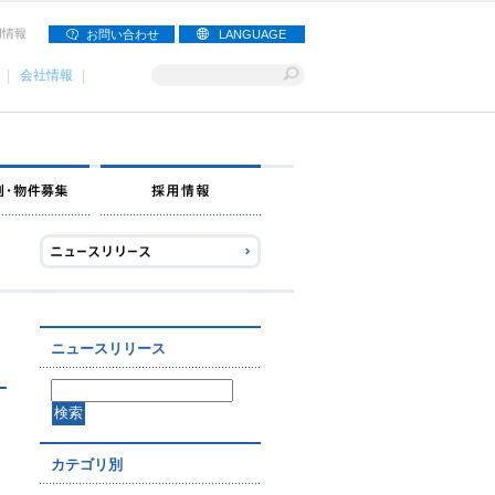
用情報
お問い合わせ
LANGUAGE
会社情報
ナー募集
出店事例・物件募集
採用情報
ニュースリリース
カテゴリ別