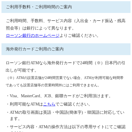
ご利用手数料・ご利用時間のご案内
ご利用時間、手数料、サービス内容（入出金・カード振込・残高
照会等）は銀行によって異なります。
ローソン銀行のホームページ
よりご確認ください。
海外発行カードご利用のご案内
ローソン銀行ATMなら海外発行カードで24時間（※）日本円の引
出しが可能です。
（※）ATMの設置店舗が24時間営業でない場合、ATMが利用可能な時間帯
であっても設置店舗等の営業時間外にはご利用できません。
・Visa、MasterCard、JCB、銀聯カードがご利用頂けます。
・利用可能なATMは
こちら
でご確認ください。
・ATMの取引画面は英語・中国語(簡体字)・韓国語に対応してい
ます。
・サービス内容・ATMの操作方法は以下の専用サイトにてご確認