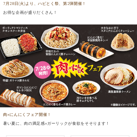
7月28日(火)より、ハピとく祭、第2弾開催！
お得な企画が盛りだくさん！
肉×にんにくフェア開催！
暑い夏に、肉の満足感×ガーリックが食欲をそそります！