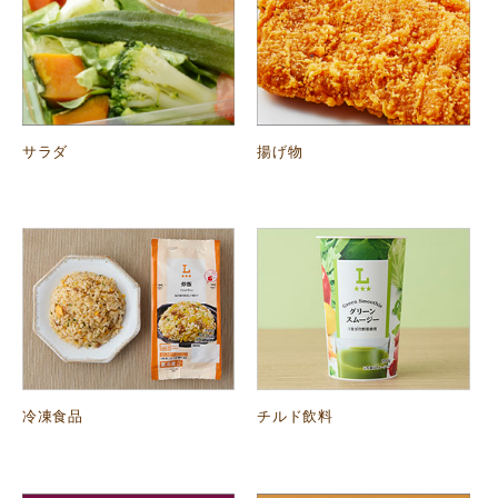
サラダ
揚げ物
冷凍食品
チルド飲料