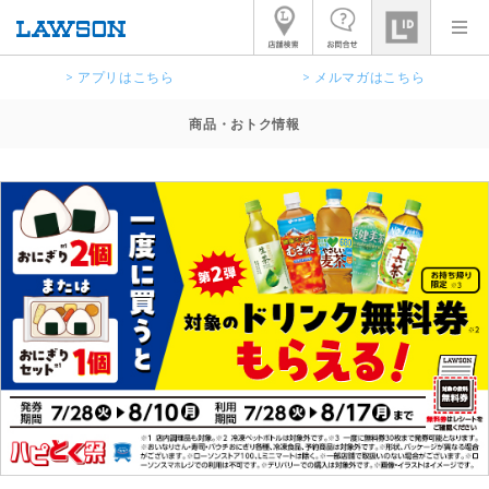
> アプリはこちら
> メルマガはこちら
商品・おトク情報