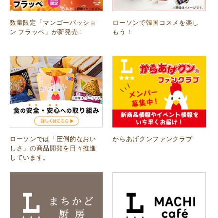
数量限定「マンゴーパッショ
ローソンで韓国コスメを楽し
ン フラッペ」が新発売！
もう！
ローソンでは「圧倒的なおい
からあげクンファンクラブ
しさ」の商品開発を日々推進
しています。