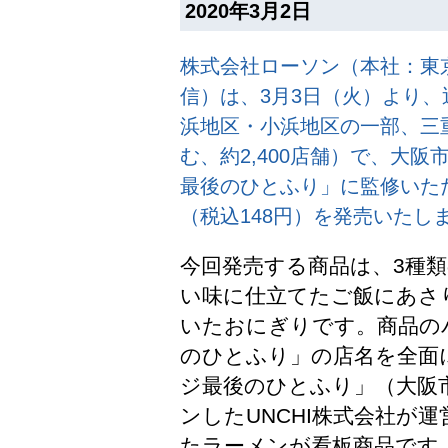
2020年3月2日
株式会社ローソン（本社：東京
信）は、3月3日（火）より、
浜地区・小浜地区の一部、三
む、約2,400店舗）で、大
最後のひとふり」に監修いた
（税込148円）を発売いたし
今回発売する商品は、3種
い味に仕立てたご飯にあさ
いたおにぎりです。商品の
のひとふり」の店名を全面
ジ最後のひとふり」（大阪市
ンしたUNCHI株式会社が
たラーメンが看板商品です