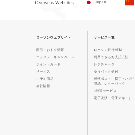
Overseas Websites
Japan
ローソンウェブサイト
サービス一覧
商品・おトク情報
ローソン銀行ATM
エンタメ・キャンペーン
利用できるお支払方法
ポイントカード
レジチャージ
サービス
ゆうパック受付
ご予約商品
郵便ポスト、切手・ハガ
印紙、レターパック
会社情報
e発送サービス
電子決済（電子マネー）