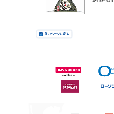
味付海苔貝め
前のページに戻る