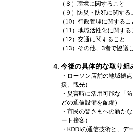
（８）環境に関すること
（９）防災・防犯に関する
（10）行政管理に関するこ
（11）地域活性化に関する
（12）交通に関すること
（13）その他、3者で協議
4. 今後の具体的な取り組
・ローソン店舗の地域拠点
援、観光）
・災害時に活用可能な「防災コ
どの通信設備を配備）
・市民の皆さまへの新たな
ート接客）
・KDDIの通信技術と、デ