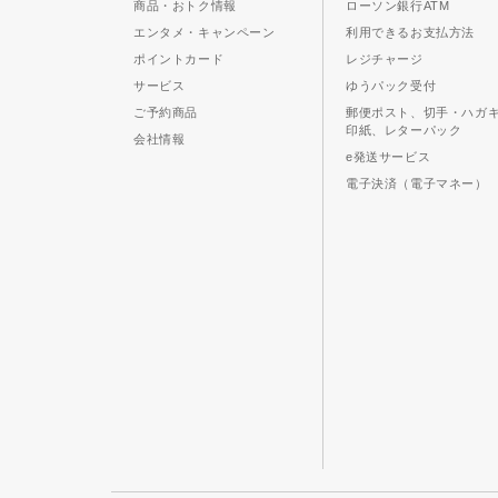
商品・おトク情報
ローソン銀行ATM
エンタメ・キャンペーン
利用できるお支払方法
ポイントカード
レジチャージ
サービス
ゆうパック受付
ご予約商品
郵便ポスト、切手・ハガ
印紙、レターパック
会社情報
e発送サービス
電子決済（電子マネー）