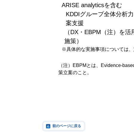
ARISE analyticsを含む
KDDIグループ全体分析
案支援
（DX・EBPM（注）を
施策）
※具体的な実施事項については、
（注）EBPMとは、Evidence-bas
策立案のこと。
前のページに戻る