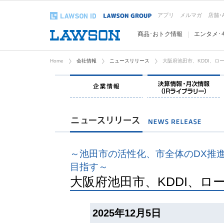
アプリ
メルマガ
店舗･
商品･おトク情報
エンタメ･
Home
会社情報
ニュースリリース
大阪府池田市、KDDI、ロ
企業情報
～池田市の活性化、市全体のDX推
目指す～
大阪府池田市、KDDI、ロ
2025年12月5日