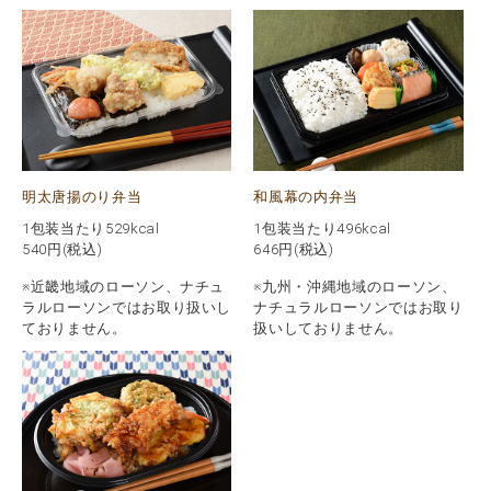
明太唐揚のり弁当
和風幕の内弁当
1包装当たり529kcal
1包装当たり496kcal
540
円(税込)
646
円(税込)
※近畿地域のローソン、ナチュ
※九州・沖縄地域のローソン、
ラルローソンではお取り扱いし
ナチュラルローソンではお取り
ておりません。
扱いしておりません。