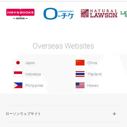
Overseas Websites
Japan
China
Indonesia
Thailand
Philippines
Hawaii
ローソンウェブサイト