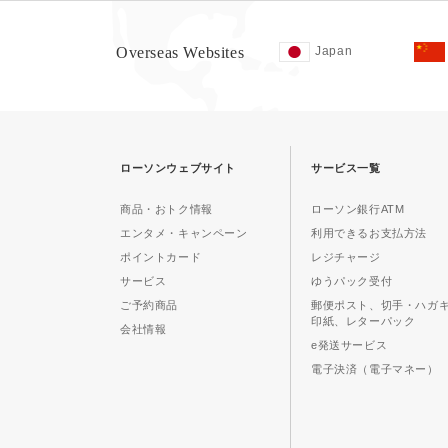
Overseas Websites
Japan
ローソンウェブサイト
サービス一覧
商品・おトク情報
ローソン銀行ATM
エンタメ・キャンペーン
利用できるお支払方法
ポイントカード
レジチャージ
サービス
ゆうパック受付
ご予約商品
郵便ポスト、切手・ハガ
印紙、レターパック
会社情報
e発送サービス
電子決済（電子マネー）