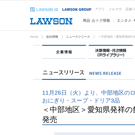
アプリ
メルマガ
店舗･
商品･おトク情報
エンタメ･
Home
会社情報
ニュースリリース
＜中部地区＞愛知県発祥の
企業情報
11月26日（火）より、中部地区の
おにぎり・スープ・ドリア3品
＜中部地区＞愛知県発祥の
発売