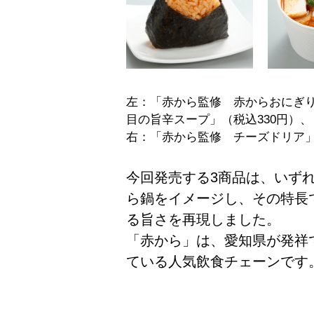
左：「赤から監修 赤からおにぎり
目の旨辛スープ」（税込330円）、
右：「赤から監修 チーズドリア」
今回発売する3商品は、いず
ら鍋をイメージし、その特長
る旨さを再現しました。
「赤から」は、愛知県が発祥で
ている人気飲食チェーンです