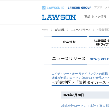
アプリ
メ
商品･おトク情報
Home
会社情報
ニュースリリース
＜近畿地区
企業情報
エイチ・ツー・オー リテイリングとの連携
近畿2府4県のローソン店舗および食品スー
＜近畿地区＞「阪神タイガース 
2021年8月30日
株式会社ローソン（本社：東京都