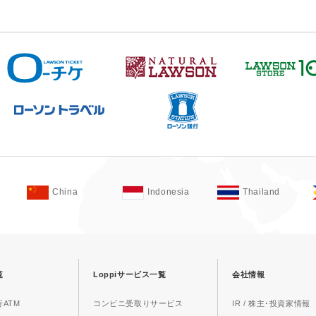
China
Indonesia
Thailand
覧
Loppiサービス一覧
会社情報
ATM
コンビニ受取りサービス
IR / 株主･投資家情報