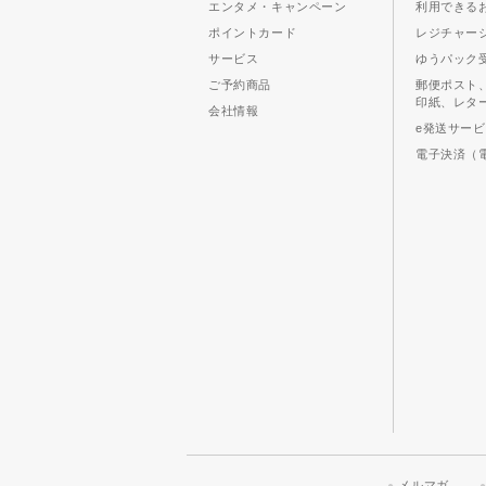
エンタメ・キャンペーン
利用できる
ポイントカード
レジチャー
サービス
ゆうパック
ご予約商品
郵便ポスト
印紙、レタ
会社情報
e発送サー
電子決済（
メルマガ