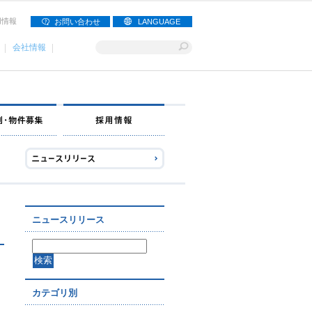
用情報
お問い合わせ
LANGUAGE
会社情報
ナー募集
出店事例・物件募集
採用情報
ニュースリリース
カテゴリ別