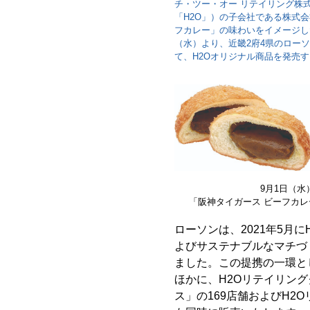
チ・ツー・オー リテイリング株
「H2O」）の子会社である株式
フカレー」の味わいをイメージした
（水）より、近畿2府4県のローソ
て、H2Oオリジナル商品を発売
9月1日（水
「阪神タイガース ビーフカレ
ローソンは、2021年5月
よびサステナブルなマチづ
ました。この提携の一環と
ほかに、H2Oリテイリン
ス」の169店舗およびH2