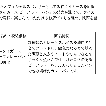
年からオフィシャルスポンサーとして阪神タイガースを応援
タイガース ビーフカレーパン」の発売を通じて、タイガ
お客様に楽しんでいただけるお店づくりを進め、関西を盛
品名・税込価格
商品特長
数種類のカレーとスパイスを独自の配
合でブレンドし、飴色になるまで炒め
神タイガース
た玉葱と人参やトマトやりんごなどを
ーフカレーパン
じっくり煮込んで仕上げたコクのある
138円）
ビーフカレーを、ふんわりとしたパン
で包み揚げたカレーパンです。