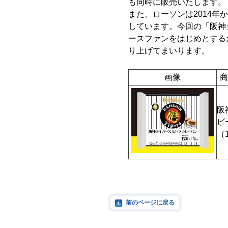
も同時に販売いたします。
また、ローソンは2014
しています。今回の「阪神
ースファンをはじめとする
り上げてまいります。
画像
商
阪
ビ
（
前のページに戻る