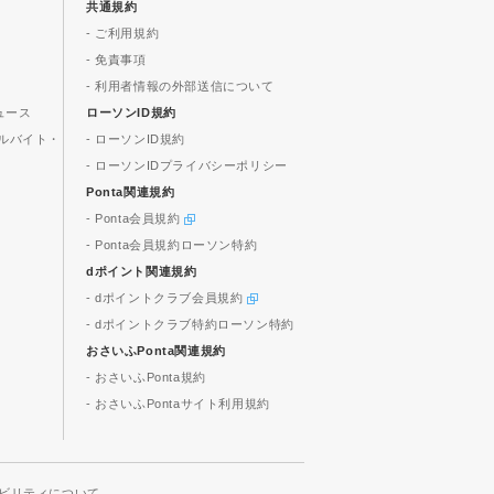
共通規約
- ご利用規約
- 免責事項
- 利用者情報の外部送信について
ュース
ローソンID規約
ルバイト・
- ローソンID規約
- ローソンIDプライバシーポリシー
Ponta関連規約
- Ponta会員規約
- Ponta会員規約ローソン特約
dポイント関連規約
- dポイントクラブ会員規約
- dポイントクラブ特約ローソン特約
おさいふPonta関連規約
- おさいふPonta規約
- おさいふPontaサイト利用規約
ビリティについて