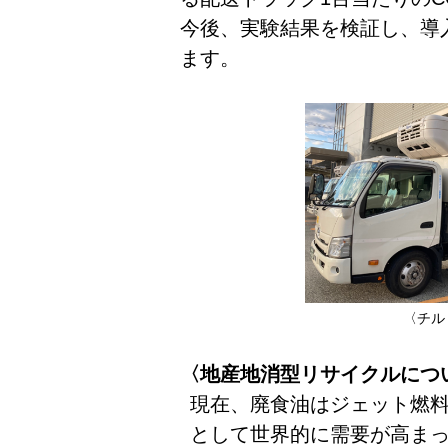
今後、実験結果を検証し、導
ます。
〈チル
〈地産地消型リサイクルにつ
現在、廃食油はジェット燃
として世界的に需要が高ま