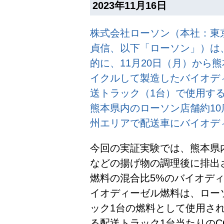
2023年11月16日
株式会社ローソン（本社：東
貞信、以下「ローソン」）は
的に、11月20日（月）から
イクルして製造したバイオデ
送トラック（1台）で使用す
熊本県内のローソン店舗約1
州エリアで配送車にバイオデ
今回の実証実験では、熊本県
などの揚げ物の調理後に排出
燃料の混合比5%のバイオデ
イオディーゼル燃料は、ロー
ック1台の燃料として使用さ
る配送トラック1台当たりのCO