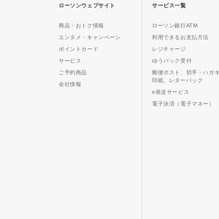
ローソンウェブサイト
サービス一覧
商品・おトク情報
ローソン銀行ATM
エンタメ・キャンペーン
利用できるお支払方法
ポイントカード
レジチャージ
サービス
ゆうパック受付
ご予約商品
郵便ポスト、切手・ハガ
印紙、レターパック
会社情報
e発送サービス
電子決済（電子マネー）