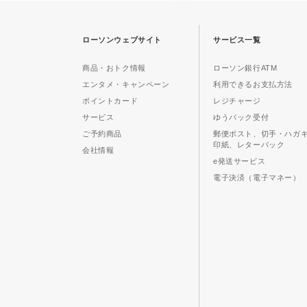
ローソンウェブサイト
サービス一覧
商品・おトク情報
ローソン銀行ATM
エンタメ・キャンペーン
利用できるお支払方法
ポイントカード
レジチャージ
サービス
ゆうパック受付
ご予約商品
郵便ポスト、切手・ハガ
印紙、レターパック
会社情報
e発送サービス
電子決済（電子マネー）