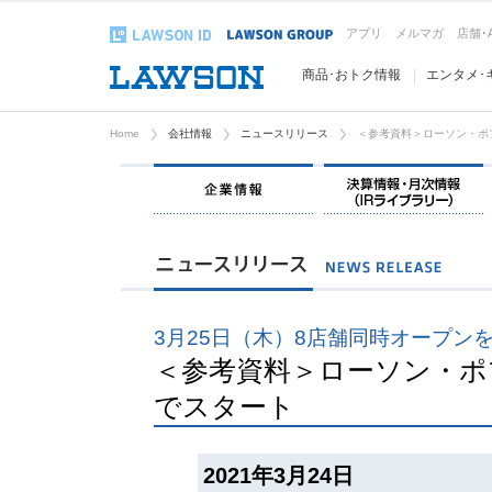
アプリ
メルマガ
店舗･
商品･おトク情報
エンタメ･
Home
会社情報
ニュースリリース
＜参考資料＞ローソン・ポ
企業情報
3月25日（木）8店舗同時オープン
＜参考資料＞ローソン・ポ
でスタート
2021年3月24日