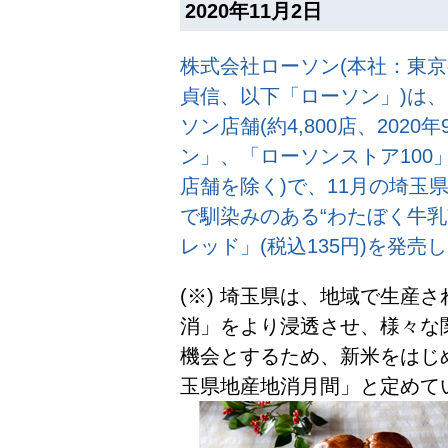
2020年11月2日
株式会社ローソン(本社：東
貞信、以下「ローソン」)は、
ソン店舗(約4,800店、202
ン」、「ローソンストア100
店舗を除く)で、11月の埼玉
で馴染みのある“わたぼく牛
レッド」(税込135円)を発売
(※) 埼玉県は、地域で生産
消」をより浸透させ、様々な
機会とするため、新米をはじ
玉県地産地消月間」と定めて