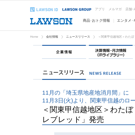
アプリ
メルマガ
店舗･
商品･おトク情報
エンタメ･
Home
会社情報
ニュースリリース
＜関東甲信越地区＞わたぼ
企業情報
11月の「埼玉県地産地消月間」に
11月3日(火)より、関東甲信越のロ
＜関東甲信越地区＞わたぼ
レブレッド」発売