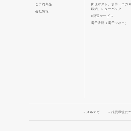
ご予約商品
郵便ポスト、切手・ハガ
印紙、レターパック
会社情報
e発送サービス
電子決済（電子マネー）
メルマガ
推奨環境に