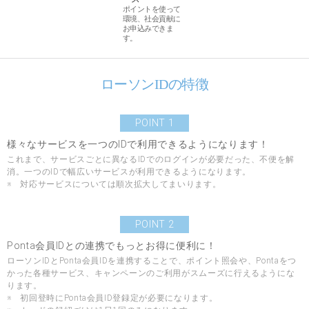
ポイントを使って
環境、社会貢献に
お申込みできま
す。
ローソンIDの特徴
POINT 1
様々なサービスを一つのIDで利用できるようになります！
これまで、サービスごとに異なるIDでのログインが必要だった、不便を解
消。一つのIDで幅広いサービスが利用できるようになります。
※ 対応サービスについては順次拡大してまいります。
POINT 2
Ponta会員IDとの連携でもっとお得に便利に！
ローソンIDとPonta会員IDを連携することで、ポイント照会や、Pontaをつ
かった各種サービス、キャンペーンのご利用がスムーズに行えるようにな
ります。
※ 初回登時にPonta会員ID登録定が必要になります。