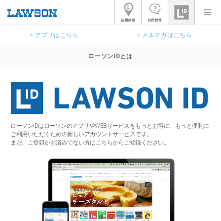
> アプリはこちら
> メルマガはこちら
ローソンIDとは
ローソンIDはローソンのアプリやWEBサービスをもっとお得に、もっと便利に
ご利用いただくための新しいアカウントサービスです。
まだ、ご登録がお済みでない方はこちらからご登録ください。