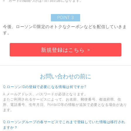
※ カードの録紐づけは1日1回のみになります。
POINT 3
今後、ローソンID限定のオトクなクーポンなどを配信していきま
す。
新規登録はこちら
お問い合わせの前に
Q.ローソンIDの登録で必要になる情報は何ですか?
A.メールアドレス、パスワードが必須となります。
またご利用されるサービスによって、お名前、郵便番号、都道府県、住
所、電話番号、生年月日、PontaID等の情報が追加で必要となる場合があり
ます。
Q.ローソングループの各サービスでこれまで登録していた情報は移行され
ますか？