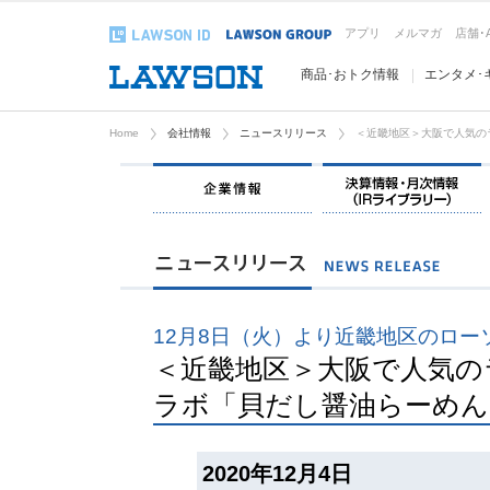
アプリ
メルマガ
店舗･
商品･おトク情報
エンタメ･
Home
会社情報
ニュースリリース
＜近畿地区＞大阪で人気の
企業情報
12月8日（火）より近畿地区のロー
＜近畿地区＞大阪で人気の
ラボ「貝だし醤油らーめん
2020年12月4日