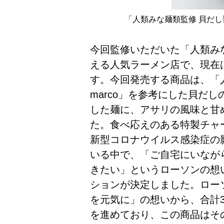
「人類みな麺類監修 貝だし
今回監修いただいた「人類み
える人気ラーメン店で、現在
す。今回発売する商品は、「
marco」を参考にした貝だ
した麺に、アサリの風味と甘
た。食べ応えのある特製チャ
新型コロナウイルス感染症の
いる中で、「ご自宅にいなが
きたい」というローソンの想
ションが決定しました。ロー
を元気に」の想いから、合計
を進めており、この商品はそ