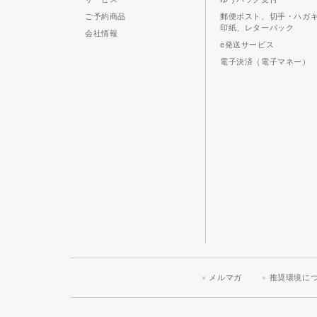
ご予約商品
郵便ポスト、切手・ハガ
印紙、レターパック
会社情報
e発送サービス
電子決済（電子マネー）
メルマガ
推奨環境に