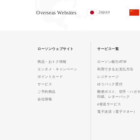
Overseas Websites
Japan
ローソンウェブサイト
サービス一覧
商品・おトク情報
ローソン銀行ATM
エンタメ・キャンペーン
利用できるお支払方法
ポイントカード
レジチャージ
サービス
ゆうパック受付
ご予約商品
郵便ポスト、切手・ハガ
印紙、レターパック
会社情報
e発送サービス
電子決済（電子マネー）