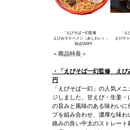
「えびそば一幻監修
「え
えびみそラーメン（あじわい）」
えびチャ
税込550円
＜商品特長＞
・「えびそば一幻監修 えびみ
円
「えびそば一幻」の人気メニ
ジしました。甘えび・生姜・
の旨みと風味のある味わいに
プを組み合わせ、濃厚な味わ
絡みの良い中太のストレート