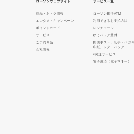
ローソンウェブサイト
サービス一覧
商品・おトク情報
ローソン銀行ATM
エンタメ・キャンペーン
利用できるお支払方法
ポイントカード
レジチャージ
サービス
ゆうパック受付
ご予約商品
郵便ポスト、切手・ハガ
印紙、レターパック
会社情報
e発送サービス
電子決済（電子マネー）