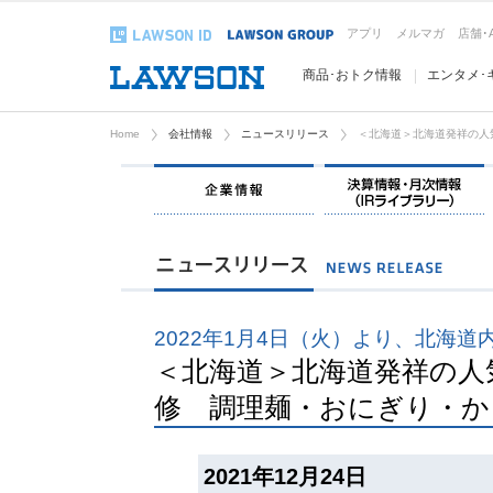
アプリ
メルマガ
店舗･
商品･おトク情報
エンタメ･
Home
会社情報
ニュースリリース
＜北海道＞北海道発祥の人
企業情報
2022年1月4日（火）より、北海
＜北海道＞北海道発祥の人
修 調理麺・おにぎり・か
2021年12月24日