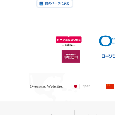
前のページに戻る
Overseas Websites
Japan