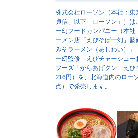
株式会社ローソン（本社：東
貞信、以下「ローソン」）は、
一幻フードカンパニー（本社
ーメン店「えびそば一幻」監
みそラーメン（あじわい）」（
一幻監修 えびチャーシューお
フーズ「からあげクン えび
216円）を、北海道内のローソ
点）で発売します。