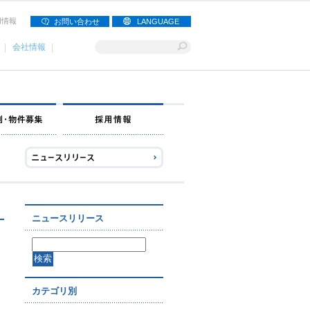
用情報
お問い合わせ
LANGUAGE
会社情報
ナー募集
出店事例・物件募集
採用情報
ニュースリリース
カテゴリ別