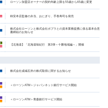
ローソン加盟店オーナーの契約年齢上限を55歳から65歳に変更
柿安本店監修の弁当、おにぎり、手巻寿司を発売
株式会社ローソンと株式会社ポプラとの資本業務提携に係る基本合意
書締結のお知らせ
【北海道】「北海道味紀行 第3弾～十勝地域編～」開催
株式会社成城石井の株式取得に関するお知らせ
＜ローソンATM＞ジャパンネット銀行サービス開始
＜ローソンATM＞青森銀行サービス開始