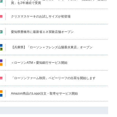
賞」を2年連続で受賞
クリスマスケーキのお試しサイズが初登場
愛知県豊橋市に最新省エネ実験店舗オープン
【兵庫県】「ローソン＋フレンズ山陽垂水東店」オープン
＜ローソンATM＞愛知銀行サービス開始
「ローソンファーム秋田」ベビーリーフの出荷を開始します
Amazon商品のLoppi注文・取寄せサービス開始