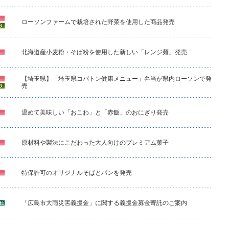
ローソンファームで栽培された野菜を使用した商品発売
北海道産小麦粉・そば粉を使用した新しい「レンジ麺」発売
【埼玉県】「埼玉県コバトン健康メニュー」弁当が県内ローソンで発
売
温めて美味しい「おこわ」と「赤飯」のおにぎり発売
原材料や製法にこだわった大人向けのプレミアム菓子
特保許可のオリジナルそばとパンを発売
「広島市大雨災害義援金」に関する義援金募金寄託のご案内