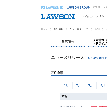
アプリ
メ
商品･おトク情報
Home
会社情報
ニュースリリース
年別
企業情報
2014年
1月
2月
3月
4月
12月
2014年12月25日