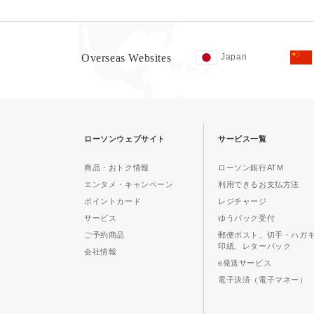
Overseas Websites
Japan
ローソンウェブサイト
サービス一覧
商品・おトク情報
ローソン銀行ATM
エンタメ・キャンペーン
利用できるお支払方法
ポイントカード
レジチャージ
サービス
ゆうパック受付
ご予約商品
郵便ポスト、切手・ハガ
印紙、レターパック
会社情報
e発送サービス
電子決済（電子マネー）