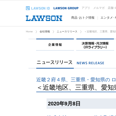
アプリ
メルマガ
店舗･
商品･おトク情報
エンタメ･
Home
会社情報
ニュースリリース
＜近畿地区、三重県、愛知
企業情報
近畿２府４県、三重県・愛知県の 
＜近畿地区、三重県、愛知
2020年9月8日