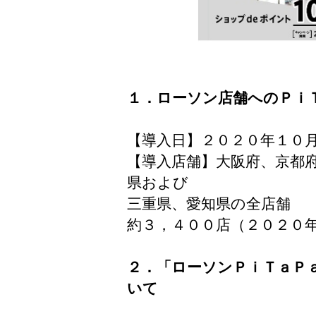
１．ローソン店舗へのＰｉ
【導入日】２０２０年１０
【導入店舗】大阪府、京都
県および
三重県、愛知県の全店舗
約３，４００店（２０２０
２．「ローソンＰｉＴａＰ
いて