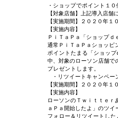
・ショップでポイント１０
【対象店舗】上記導入店舗
【実施期間】２０２０年１
【実施内容】
ＰｉＴａＰａ「ショップｄ
通常ＰｉＴａＰａショッピ
ポイントたまる「ショップ
中、対象のローソン店舗で
プレゼントします。
・リツイートキャンペー
【実施期間】２０２０年１
【実施内容】
ローソンのＴｗｉｔｔｅｒ
ａＰａ開始したよ」のツイ
フォロー＆リツイートした