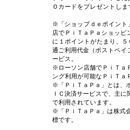
Ｏカードをプレゼントしま
※「ショップｄｅポイント
店でＰｉＴａＰａショッピ
に１ポイントがたまり、５
通ご利用代金（ポストペイ
ービス。
※ローソン店舗でＰｉＴａ
ング利用が可能なＰｉＴａ
※「ＰｉＴａＰａ」とは、
ＩＣ決済サービスで、主に
で利用されています。
※「ＰｉＴａＰａ」は株式
標です。