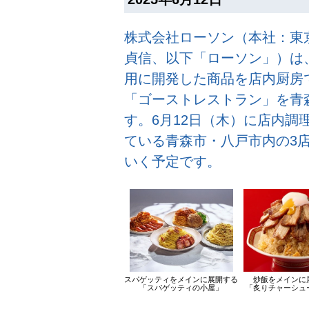
株式会社ローソン（本社：東
貞信、以下「ローソン」）は、
用に開発した商品を店内厨房
「ゴーストレストラン」を青
す。6月12日（木）に店内調
ている青森市・八戸市内の3
いく予定です。
スパゲッティをメインに展開する
炒飯をメインに
「スパゲッティの小屋」
「炙りチャーシュ