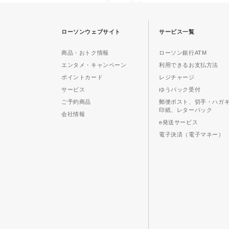
ローソンウェブサイト
サービス一覧
商品・おトク情報
ローソン銀行ATM
エンタメ・キャンペーン
利用できるお支払方法
ポイントカード
レジチャージ
サービス
ゆうパック受付
ご予約商品
郵便ポスト、切手・ハガ
印紙、レターパック
会社情報
e発送サービス
電子決済（電子マネー）