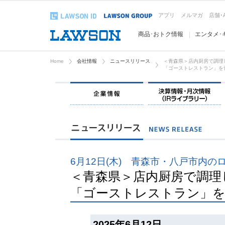
アプリ
メルマガ
店舗･
商品･おトク情報
エンタメ･
Home
会社情報
ニュースリリース
＜青森県＞店内厨房で調理
「ゴーストレストラン」を
企業情報
6月12日(木) 青森市・八戸市内の
＜青森県＞店内厨房で調理
「ゴーストレストラン」を
2025年6月12日