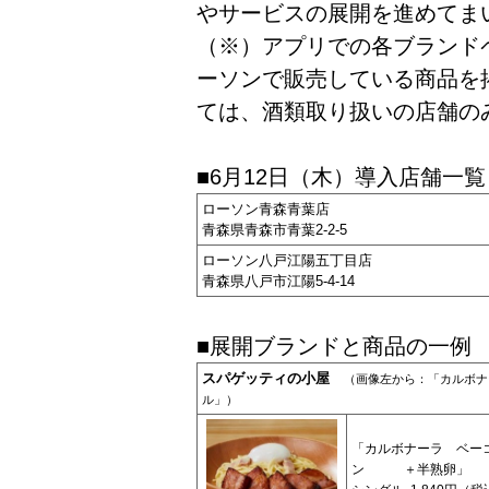
やサービスの展開を進めてま
（※）アプリでの各ブランド
ーソンで販売している商品を
ては、酒類取り扱いの店舗の
■6月12日（木）導入店舗一覧
ローソン青森青葉店
青森県青森市青葉2-2-5
ローソン八戸江陽五丁目店
青森県八戸市江陽5-4-14
■展開ブランドと商品の一例
スパゲッティの小屋
（画像左から：「カルボナ
ル」）
「カルボナーラ ベー
ン ＋半熟卵」