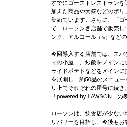
すでにゴーストレストランを
加えた商品や大盛などのボリ
集めています。さらに、「ゴ
て、ローソン各店舗で販売し
ンク、アルコール
などの
（※）
今回導入する店舗では、スパ
ィの小屋」、炒飯をメインに
ライドポテトなどをメインに扱う「F
を展開し、約50品のメニュ
リ上でそれぞれの屋号に続き
「powered by LAWS
ローソンは、飲食店が少ない
リバリーを目指し、今後もお