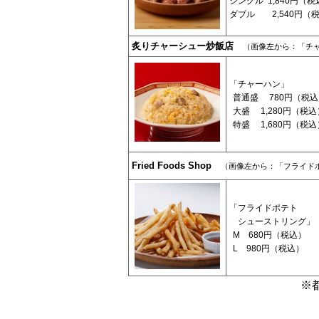
シングル 1,840円（税
ダブル 2,540円（
炙りチャーシュー炒飯店
（画像左から：「チ
「チャーハン」
普通盛 780円（税込
大盛 1,280円（税込
特盛 1,680円（税込
Fried Foods Shop
（画像左から：「フライド
「フライドポテト
シューストリング」
M 680円（税込）
L 980円（税込）
※