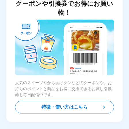
クーポンや引換券でお得にお買い
物！
人気のスイーツやからあげクンなどのクーポンや、お
持ちのポイントと商品をお得に交換できるお試し引換
券も毎日配信中です。
特徴・使い方はこちら