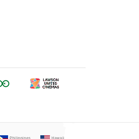
Philippines
Hawaii