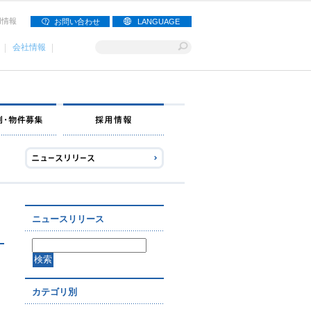
用情報
お問い合わせ
LANGUAGE
会社情報
ナー募集
出店事例・物件募集
採用情報
ニュースリリース
カテゴリ別