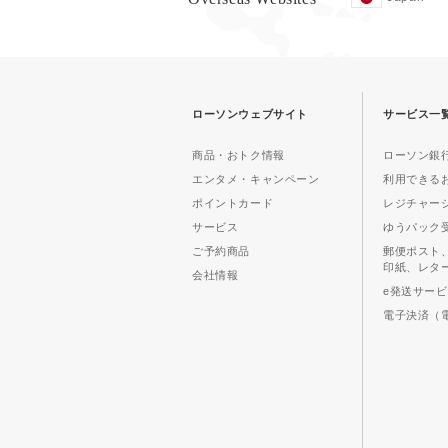
ローソンウェブサイト
サービス一
商品・おトク情報
ローソン銀行
エンタメ・キャンペーン
利用できる
ポイントカード
レジチャー
サービス
ゆうパック
ご予約商品
郵便ポスト
印紙、レタ
会社情報
e発送サー
電子決済（