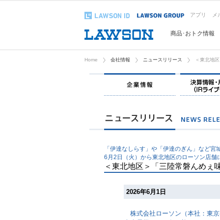
アプリ
メ
商品･おトク情報
Home
会社情報
ニュースリリース
＜東北地区
企業情報
「伊達なしらす」や「伊達のぎん」など宮
6月2日（火）から東北地区のローソン店舗
＜東北地区＞「三陸常磐んめぇ
2026年6月1日
株式会社ローソン（本社：東京都