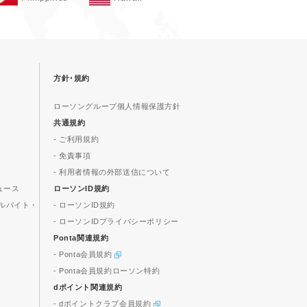
方針･規約
ローソングループ個人情報保護方針
共通規約
- ご利用規約
- 免責事項
- 利用者情報の外部送信について
ュース
ローソンID規約
ルバイト・
- ローソンID規約
- ローソンIDプライバシーポリシー
Ponta関連規約
- Ponta会員規約
- Ponta会員規約ローソン特約
dポイント関連規約
- dポイントクラブ会員規約