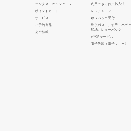
エンタメ・キャンペーン
利用できるお支払方法
ポイントカード
レジチャージ
サービス
ゆうパック受付
ご予約商品
郵便ポスト、切手・ハガ
印紙、レターパック
会社情報
e発送サービス
電子決済（電子マネー）