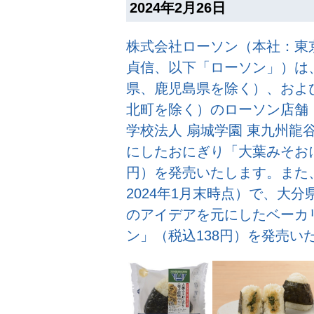
2024年2月26日
株式会社ローソン（本社：東
貞信、以下「ローソン」）は
県、鹿児島県を除く）、およ
北町を除く）のローソン店舗（約
学校法人 扇城学園 東九州龍
にしたおにぎり「大葉みそおに
円）を発売いたします。また、
2024年1月末時点）で、大
のアイデアを元にしたベーカ
ン」（税込138円）を発売い