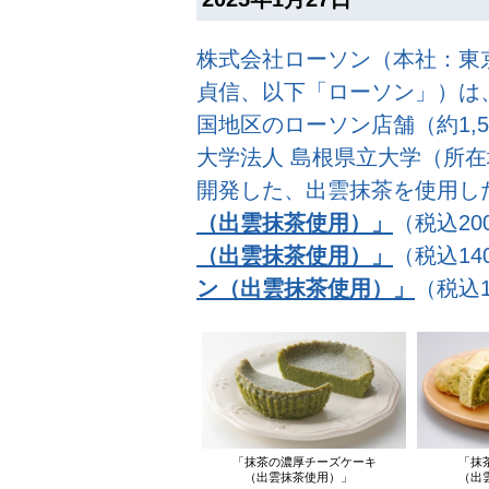
株式会社ローソン（本社：東
貞信、以下「ローソン」）は、
国地区のローソン店舗（約1,5
大学法人 島根県立大学（所
開発した、出雲抹茶を使用し
（出雲抹茶使用）」
（税込2
（出雲抹茶使用）」
（税込14
ン（出雲抹茶使用）」
（税込
「抹茶の濃厚チーズケーキ
「抹
（出雲抹茶使用）」
（出