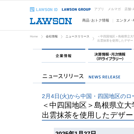
アプリ
メルマガ
店舗･
商品･おトク情報
エンタメ･
Home
会社情報
ニュースリリース
＜中四国地区＞島根県立大
出雲抹茶を使用したデザー
企業情報
2月4日(火)から中国・四国地区の
＜中四国地区＞島根県立大
出雲抹茶を使用したデザー
2025年1月27日