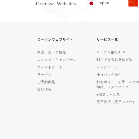
Overseas Websites
Japan
ローソンウェブサイト
サービス一覧
商品・おトク情報
ローソン銀行ATM
エンタメ・キャンペーン
利用できるお支払方法
ポイントカード
レジチャージ
サービス
ゆうパック受付
ご予約商品
郵便ポスト、切手・ハガ
印紙、レターパック
会社情報
e発送サービス
電子決済（電子マネー）