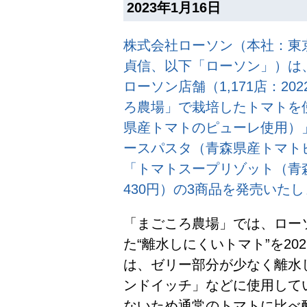
2023年1月16日
株式会社ローソン（本社：東
貞信、以下「ローソン」）は、
ローソン店舗（1,171店：2
ろ農場」で栽培したトマトを
県産トマトのピューレ使用）」
ースパスタ（青森県産トマトピ
「トマトスープリゾット（青
430円）の3商品を発売いた
「まごころ農場」では、ロー
た“離水しにくいトマト”を2
は、ゼリー部分が少なく離水
ンドイッチ」などに使用して
ないため通常のトマトに比べ