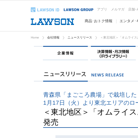
アプリ
メルマガ
店舗･
商品･おトク情報
エンタメ･
Home
会社情報
ニュースリリース
＜東北地区＞「オムライス
企業情報
青森県「まごころ農場」で栽培した
1月17日（火）より東北エリアのロ
＜東北地区＞「オムライス
発売