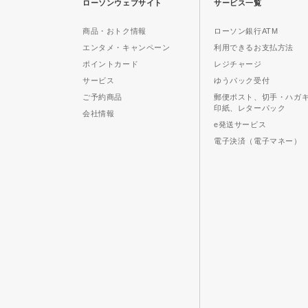
ローソンウェブサイト
サービス一覧
商品・おトク情報
ローソン銀行ATM
エンタメ・キャンペーン
利用できるお支払方法
ポイントカード
レジチャージ
サービス
ゆうパック受付
ご予約商品
郵便ポスト、切手・ハガ
印紙、レターパック
会社情報
e発送サービス
電子決済（電子マネー）