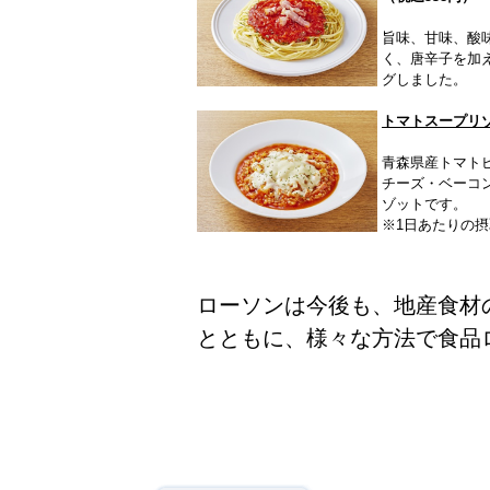
旨味、甘味、酸
く、唐辛子を加
グしました。
トマトスープリ
青森県産トマト
チーズ・ベーコ
ゾットです。
※1日あたりの摂
ローソンは今後も、地産食材
とともに、様々な方法で食品