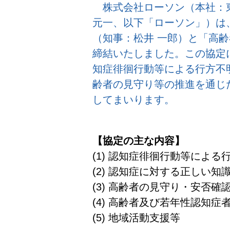
株式会社ローソン（本社：
元一、以下「ローソン」）は、
（知事：松井 一郎）と「高
締結いたしました。この協定
知症徘徊行動等による行方不
齢者の見守り等の推進を通じ
してまいります。
【協定の主な内容】
(1) 認知症徘徊行動等によ
(2) 認知症に対する正しい
(3) 高齢者の見守り・安否確
(4) 高齢者及び若年性認知症
(5) 地域活動支援等