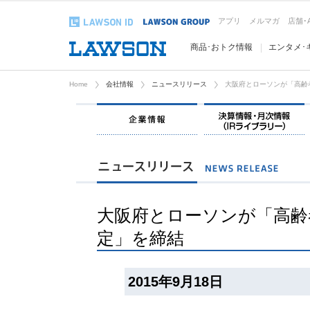
アプリ
メルマガ
店舗･
商品･おトク情報
エンタメ･
Home
会社情報
ニュースリリース
大阪府とローソンが「高齢
企業情報
大阪府とローソンが「高齢
定」を締結
2015年9月18日