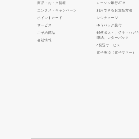
商品・おトク情報
ローソン銀行ATM
エンタメ・キャンペーン
利用できるお支払方法
ポイントカード
レジチャージ
サービス
ゆうパック受付
ご予約商品
郵便ポスト、切手・ハガ
印紙、レターパック
会社情報
e発送サービス
電子決済（電子マネー）