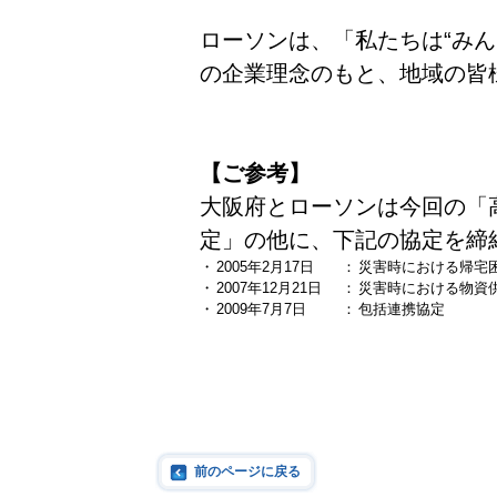
ローソンは、「私たちは“み
の企業理念のもと、地域の皆
【ご参考】
大阪府とローソンは今回の「
定」の他に、下記の協定を締
・
2005年2月17日
：
災害時における帰宅
・
2007年12月21日
：
災害時における物資
・
2009年7月7日
：
包括連携協定
前のページに戻る