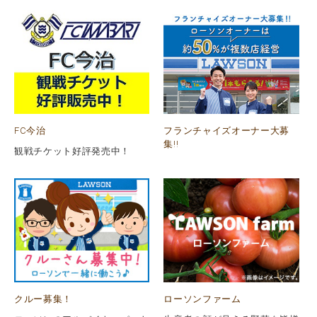
FC今治
フランチャイズオーナー大募
集!!
観戦チケット好評発売中！
クルー募集！
ローソンファーム