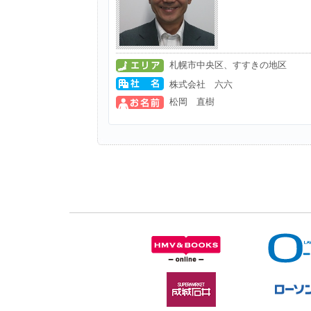
札幌市中央区、すすきの地区
株式会社 六六
松岡 直樹