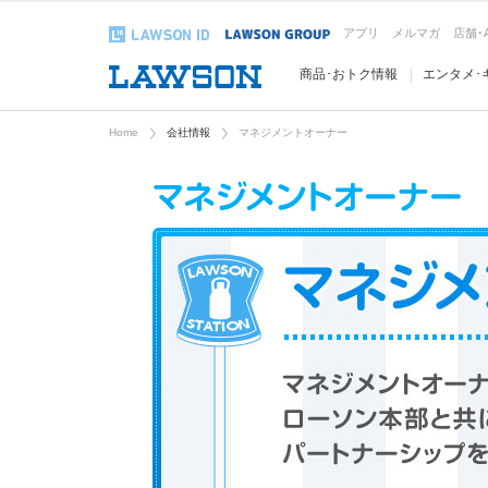
アプリ
メルマガ
店舗･
商品･おトク情報
エンタメ･
Home
会社情報
マネジメントオーナー