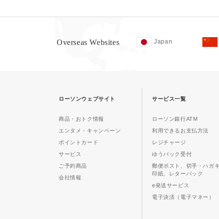
Overseas Websites
Japan
ローソンウェブサイト
サービス一覧
商品・おトク情報
ローソン銀行ATM
エンタメ・キャンペーン
利用できるお支払方法
ポイントカード
レジチャージ
サービス
ゆうパック受付
ご予約商品
郵便ポスト、切手・ハガ
印紙、レターパック
会社情報
e発送サービス
電子決済（電子マネー）