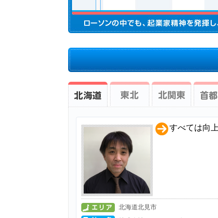
すべては向
北海道北見市