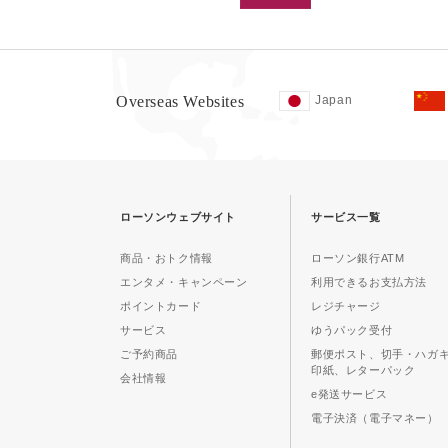
Overseas Websites
Japan
ローソンウェブサイト
サービス一覧
商品・おトク情報
ローソン銀行ATM
エンタメ・キャンペーン
利用できるお支払方法
ポイントカード
レジチャージ
サービス
ゆうパック受付
ご予約商品
郵便ポスト、切手・ハガ
印紙、レターパック
会社情報
e発送サービス
電子決済（電子マネー）