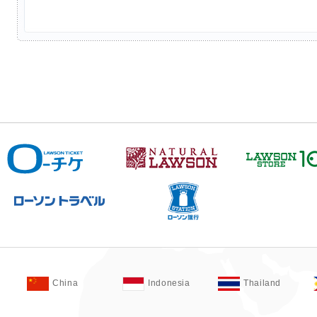
China
Indonesia
Thailand