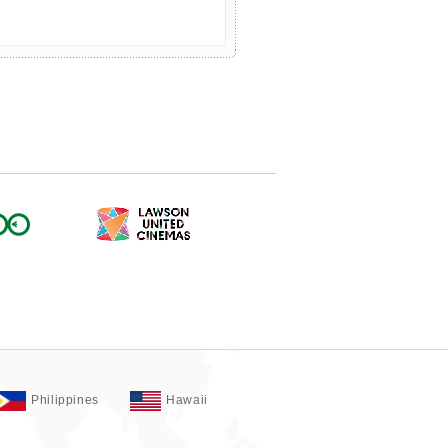
Philippines
Hawaii