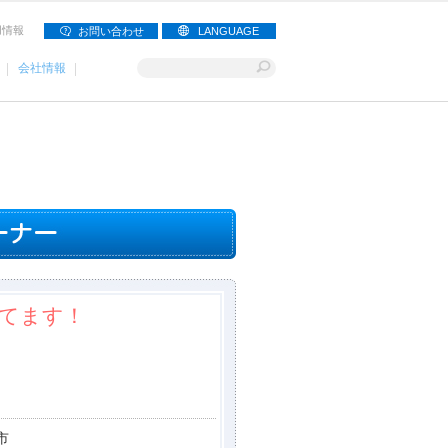
用情報
お問い合わせ
LANGUAGE
会社情報
てます！
市