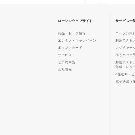
ローソンウェブサイト
サービス一
商品・おトク情報
ローソン銀行
エンタメ・キャンペーン
利用できる
ポイントカード
レジチャー
サービス
ゆうパック
ご予約商品
郵便ポスト
印紙、レタ
会社情報
e発送サー
電子決済（