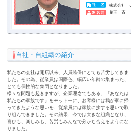
株式会社 d
兒玉 斉
自社・自組織の紹介
私たちの会社は開店以来、人員確保にとても苦労してきま
した。その為、従業員は国際色、幅広い年齢の集まった、
とても個性的な集団となりました。
様々な問題も起きますが、企業理念でもある、『あなたは
私たちの家族です』をモットーに、お客様には我が家に帰
ってきたような思いを、従業員には家族に接する思いで取
り組んできました。その結果、今では大きな組織となり、
喜びも、楽しみも、苦労もみんなで分かち合えるようにな
りました。