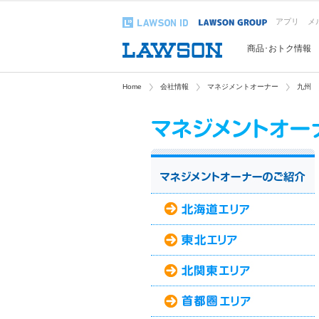
アプリ
メ
商品･おトク情報
Home
会社情報
マネジメントオーナー
九州