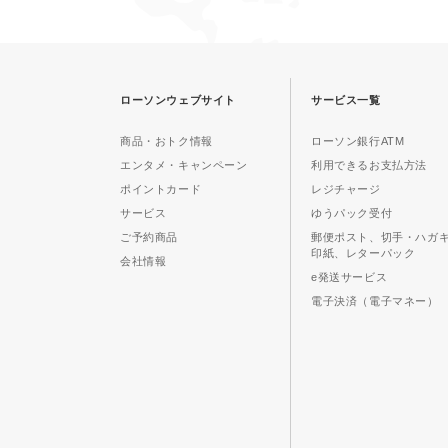
ローソンウェブサイト
サービス一覧
商品・おトク情報
ローソン銀行ATM
エンタメ・キャンペーン
利用できるお支払方法
ポイントカード
レジチャージ
サービス
ゆうパック受付
ご予約商品
郵便ポスト、切手・ハガ
印紙、レターパック
会社情報
e発送サービス
電子決済（電子マネー）