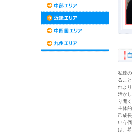
私達の
ること
れより
活かし
り開
主体的
己成長
いう価
は、希