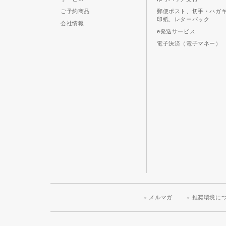
ご予約商品
郵便ポスト、切手・ハガ
印紙、レターパック
会社情報
e発送サービス
電子決済（電子マネー）
メルマガ
推奨環境に