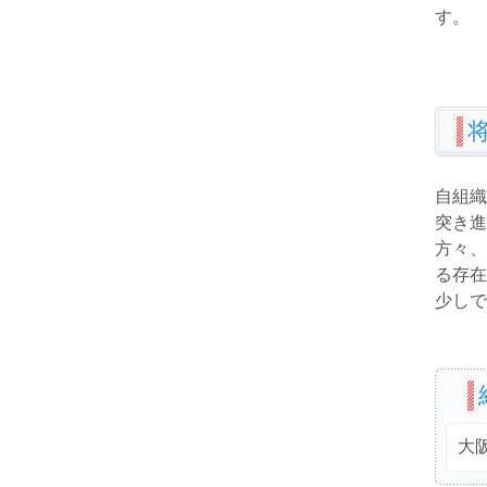
す。
自組織
突き進
方々、
る存在
少しで
大