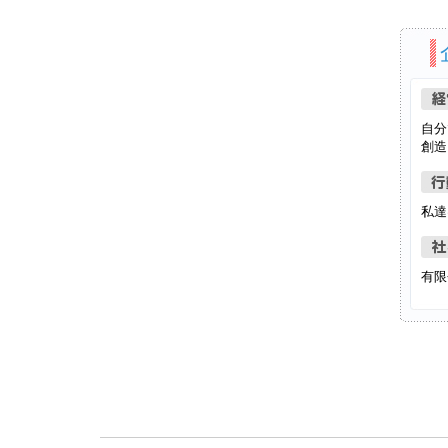
自分
創造
私達
有限