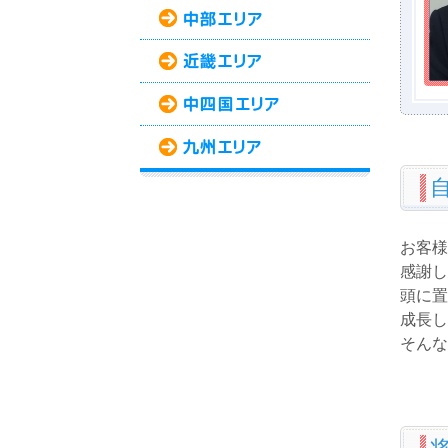
お客様
感謝し
頭に置
成長し
そんな