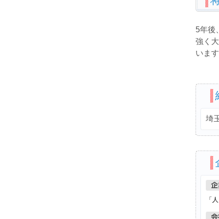
5年後
強く大
います
埼
「人