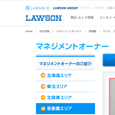
アプリ
メルマガ
店舗･
商品･おトク情報
エンタメ･
Home
会社情報
マネジメントオーナー
首都圏
東海林 